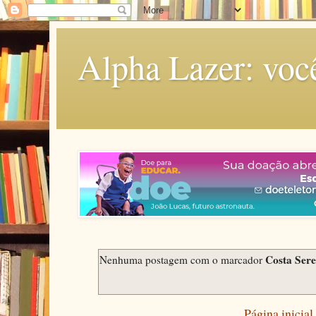
Alpha Lazer: voc
Costa Ser
Nenhuma postagem com o marcador
Página inicial