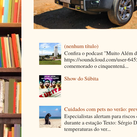
(nenhum título)
Confira o podcast "Muito Além 
https://soundcloud.com/user-64
comemorado o cinquentená...
Show do Súbita
Cuidados com pets no verão: pre
Especialistas alertam para riscos
durante a estação Texto: Sérgio D
temperaturas do ver...