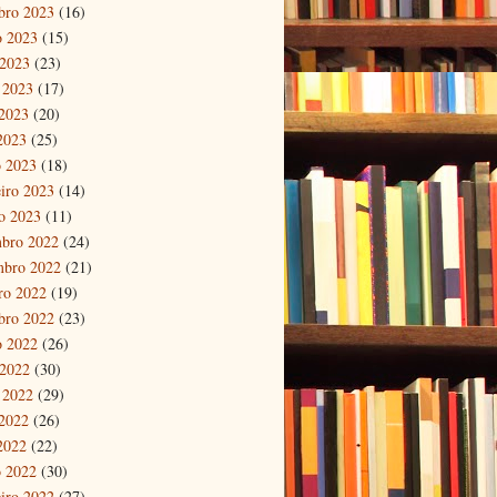
bro 2023
(16)
o 2023
(15)
 2023
(23)
 2023
(17)
2023
(20)
 2023
(25)
 2023
(18)
eiro 2023
(14)
ro 2023
(11)
bro 2022
(24)
mbro 2022
(21)
ro 2022
(19)
bro 2022
(23)
o 2022
(26)
 2022
(30)
 2022
(29)
2022
(26)
 2022
(22)
 2022
(30)
eiro 2022
(27)