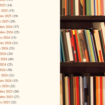
 2025
(14)
 2025
(15)
eiro 2025
(19)
ro 2025
(29)
bro 2024
(37)
mbro 2024
(25)
ro 2024
(13)
bro 2024
(21)
o 2024
(23)
 2024
(24)
 2024
(49)
2024
(25)
 2024
(30)
 2024
(21)
eiro 2024
(15)
ro 2024
(22)
bro 2023
(20)
mbro 2023
(27)
ro 2023
(22)