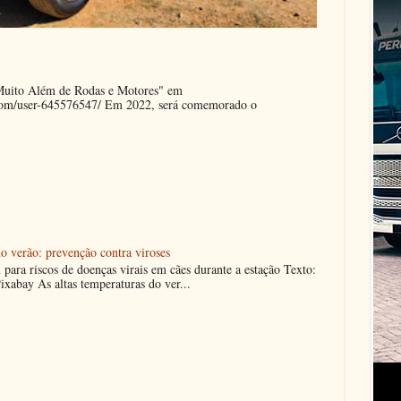
"Muito Além de Rodas e Motores" em
.com/user-645576547/ Em 2022, será comemorado o
o verão: prevenção contra viroses
m para riscos de doenças virais em cães durante a estação Texto:
ixabay As altas temperaturas do ver...