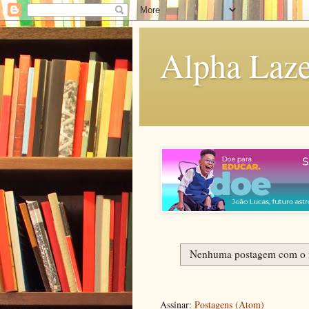
Alpha Laze
Nenhuma postagem com o
Assinar:
Postagens (Atom)