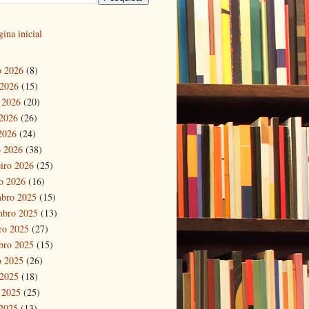
ina inicial
o 2026
(8)
 2026
(15)
 2026
(20)
2026
(26)
 2026
(24)
 2026
(38)
eiro 2026
(25)
ro 2026
(16)
bro 2025
(15)
mbro 2025
(13)
ro 2025
(27)
bro 2025
(15)
o 2025
(26)
 2025
(18)
 2025
(25)
2025
(13)