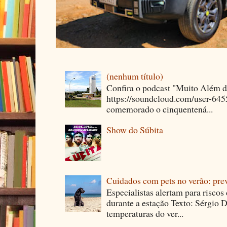
(nenhum título)
Confira o podcast "Muito Além 
https://soundcloud.com/user-64
comemorado o cinquentená...
Show do Súbita
Cuidados com pets no verão: pre
Especialistas alertam para riscos
durante a estação Texto: Sérgio D
temperaturas do ver...