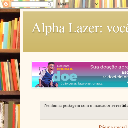
Alpha Lazer: voc
revertid
Nenhuma postagem com o marcador
Página inicial