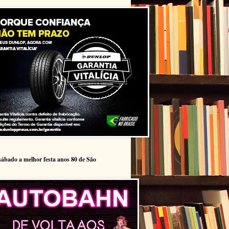
sábado a melhor festa anos 80 de São