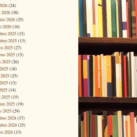
 2026
(24)
 2026
(38)
eiro 2026
(25)
ro 2026
(16)
bro 2025
(15)
mbro 2025
(13)
ro 2025
(27)
bro 2025
(15)
o 2025
(26)
 2025
(18)
 2025
(25)
2025
(13)
 2025
(14)
 2025
(15)
eiro 2025
(19)
ro 2025
(29)
bro 2024
(37)
mbro 2024
(25)
ro 2024
(13)