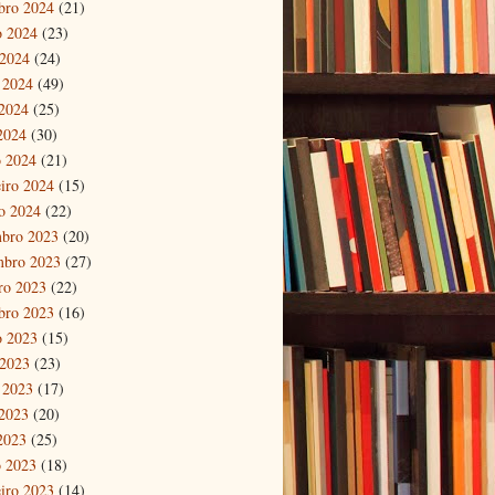
bro 2024
(21)
o 2024
(23)
 2024
(24)
 2024
(49)
2024
(25)
 2024
(30)
 2024
(21)
eiro 2024
(15)
ro 2024
(22)
bro 2023
(20)
mbro 2023
(27)
ro 2023
(22)
bro 2023
(16)
o 2023
(15)
 2023
(23)
 2023
(17)
2023
(20)
 2023
(25)
 2023
(18)
eiro 2023
(14)