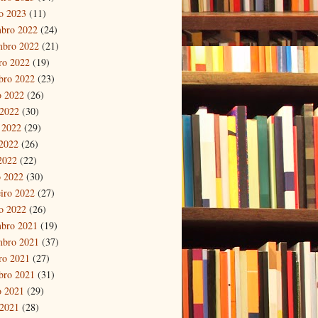
ro 2023
(11)
bro 2022
(24)
mbro 2022
(21)
ro 2022
(19)
bro 2022
(23)
o 2022
(26)
 2022
(30)
 2022
(29)
2022
(26)
 2022
(22)
 2022
(30)
eiro 2022
(27)
ro 2022
(26)
bro 2021
(19)
mbro 2021
(37)
ro 2021
(27)
bro 2021
(31)
o 2021
(29)
 2021
(28)