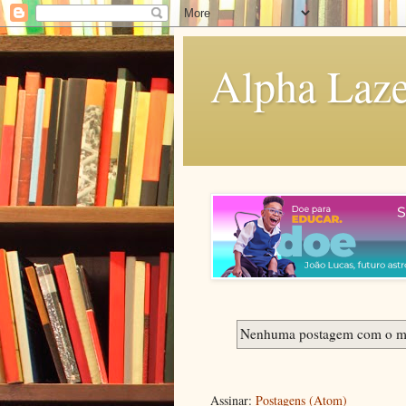
Alpha Laze
Nenhuma postagem com o m
Assinar:
Postagens (Atom)