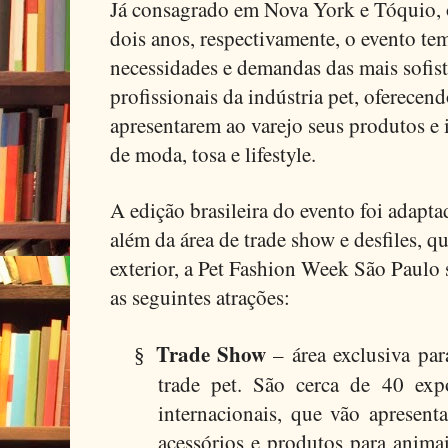
Já consagrado
em Nova York
e Tóquio, 
dois anos, respectivamente, o evento tem
necessidades e demandas das mais sofis
profissionais da indústria pet, oferecen
apresentarem ao varejo seus produtos e
de moda, tosa e lifestyle.
A edição brasileira do evento foi adapt
além da área de trade show e desfiles,
exterior, a Pet Fashion Week São Paulo 
as seguintes atrações:
Trade Show
– área exclusiva par
§
trade pet. São cerca de 40 expo
internacionais, que vão apresent
acessórios e produtos para anima