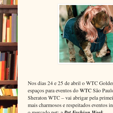
Nos dias 24 e 25 de abril o WTC Golden
espaços para eventos do
WTC
São Paulo
Sheraton WTC
– vai abrigar pela prime
mais charmosos e respeitados eventos in
Pet Fashion Week
o mercado pet: a
.