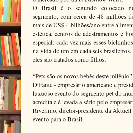
O Brasil é o segundo colocado no
segmento, com cerca de 48 milhões 
mais de US$ 4 bilhões/ano entre alimen
estética, centros de adestramentos e ho
especial: cada vez mais esses bichinh
na vida de um em cada seis brasileiros
eles são tratados como filhos.
“Pets são os novos bebês deste milênio
DiFante
- empresário americano e presid
luxuoso evento do segmento pet do mu
acredita e é levada a sério pelo empresá
Rivellino, diretor-presidente da Aktuel
evento para o Brasil.