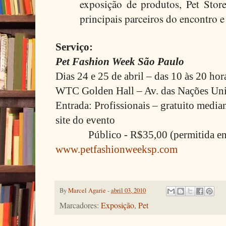
exposição de produtos, Pet Stor
principais parceiros do encontro e
Serviço:
Pet Fashion Week São Paulo
Dias 24 e 25 de abril – das 10 às 20 hor
WTC Golden Hall – Av. das Nações Uni
Entrada: Profissionais – gratuito medi
site do evento
Público - R$35,00 (permitida entr
www.petfashionweeksp.com
By
Marcel Agarie
-
abril 03, 2010
Marcadores:
Exposição
,
Pet