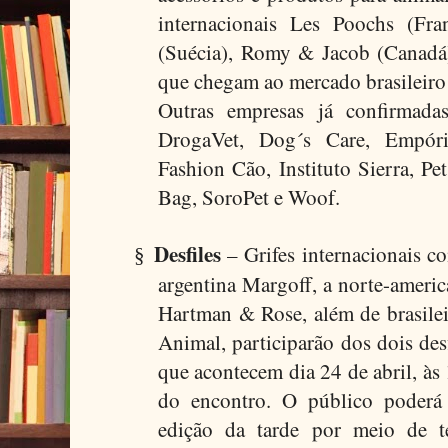
internacionais Les Poochs (Fr
(Suécia), Romy & Jacob (Canadá)
que chegam ao mercado brasileiro
Outras empresas já confirmadas
DrogaVet, Dog´s Care, Empór
Fashion Cão, Instituto Sierra, Pet
Bag, SoroPet e Woof.
Desfiles
– Grifes internacionais c
§
argentina Margoff, a norte-ameri
Hartman & Rose, além de brasile
Animal, participarão dos dois des
que acontecem dia 24 de abril, às
do encontro. O público poderá 
edição da tarde por meio de te