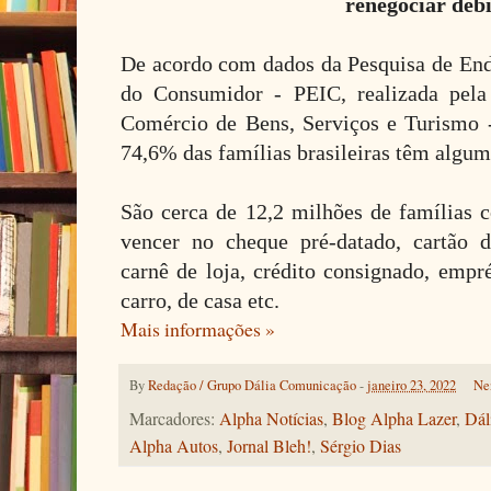
renegociar débi
De acordo com dados da Pesquisa de En
do Consumidor - PEIC, realizada pela
Comércio de Bens, Serviços e Turismo
74,6% das famílias brasileiras têm algum
São cerca de 12,2 milhões de famílias 
vencer no cheque pré-datado, cartão d
carnê de loja, crédito consignado, empr
carro, de casa etc.
Mais informações »
By
Redação / Grupo Dália Comunicação
-
janeiro 23, 2022
Ne
Marcadores:
Alpha Notícias
,
Blog Alpha Lazer
,
Dál
Alpha Autos
,
Jornal Bleh!
,
Sérgio Dias