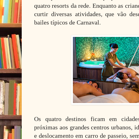
quatro resorts da rede. Enquanto as cria
curtir diversas atividades, que vão d
bailes típicos de Carnaval.
Os quatro destinos ficam em cidades
próximas aos grandes centros urbanos, i
e deslocamento em carro de passeio, sem