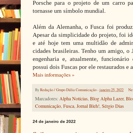
Porsche para o projeto de um carro p
tornasse um símbolo mundial.
Além da Alemanha, o Fusca foi produz
Apesar da simplicidade do projeto, foi i
e até hoje tem uma multidão de admir
cidades brasileiras. Tenho um amigo, o
engenharia e, atualmente, funcionário 
possui dois Fuscas por ele restaurados e
Mais informações »
By
Redação / Grupo Dália Comunicação
-
janeiro 25, 2022
Ne
Marcadores:
Alpha Notícias
,
Blog Alpha Lazer
,
Blo
Comunicação
,
Fusca
,
Jornal Bleh!
,
Sérgio Dias
24 de janeiro de 2022