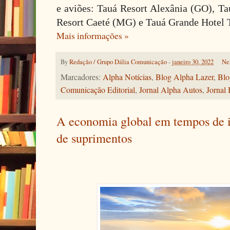
e aviões: Tauá Resort Alexânia (GO), Ta
Resort Caeté (MG) e Tauá Grande Hotel
Mais informações »
By
Redação / Grupo Dália Comunicação
-
janeiro 30, 2022
Ne
Marcadores:
Alpha Notícias
,
Blog Alpha Lazer
,
Blo
Comunicação Editorial
,
Jornal Alpha Autos
,
Jornal 
A economia global em tempos de i
de suprimentos