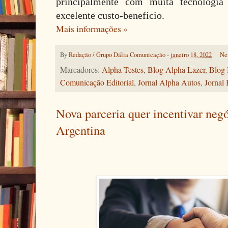
principalmente com muita tecnologi
excelente custo-benefício.
Mais informações »
By
Redação / Grupo Dália Comunicação
-
janeiro 18, 2022
Ne
Marcadores:
Alpha Testes
,
Blog Alpha Lazer
,
Blog 
Comunicação Editorial
,
Jornal Alpha Autos
,
Jornal 
Nova parceria quer incentivar negó
Argentina