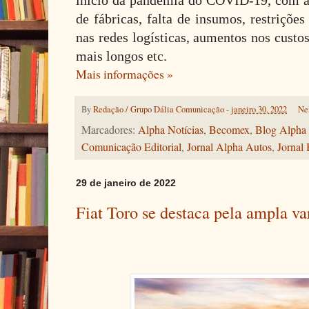
início da pandemia do COVID-19, com as
de fábricas, falta de insumos, restriçõe
nas redes logísticas, aumentos nos custos
mais longos etc.
Mais informações »
By
Redação / Grupo Dália Comunicação
-
janeiro 30, 2022
Ne
Marcadores:
Alpha Notícias
,
Becomex
,
Blog Alpha 
Comunicação Editorial
,
Jornal Alpha Autos
,
Jornal 
29 de janeiro de 2022
Fiat Toro se destaca pela ampla va