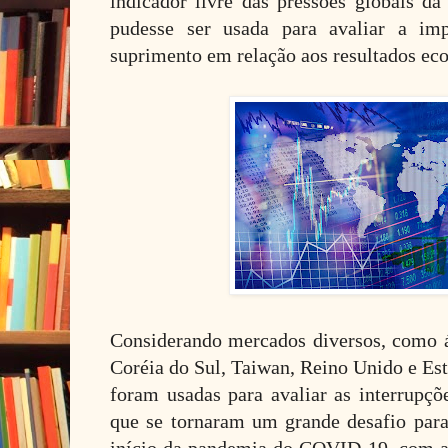
indicador livre das pressões globais da
pudesse ser usada para avaliar a imp
suprimento em relação aos resultados ec
Considerando mercados diversos, como á
Coréia do Sul, Taiwan, Reino Unido e Es
foram usadas para avaliar as interrupçõ
que se tornaram um grande desafio par