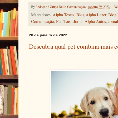
By
Redação / Grupo Dália Comunicação
-
janeiro 29, 2022
Ne
Marcadores:
Alpha Testes
,
Blog Alpha Lazer
,
Blog 
Comunicação
,
Fiat Toro
,
Jornal Alpha Autos
,
Jorna
28 de janeiro de 2022
Descubra qual pet combina mais c