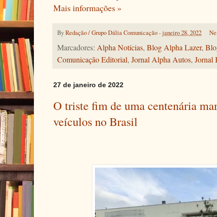
Mais informações »
By
Redação / Grupo Dália Comunicação
-
janeiro 28, 2022
Ne
Marcadores:
Alpha Notícias
,
Blog Alpha Lazer
,
Blo
Comunicação Editorial
,
Jornal Alpha Autos
,
Jornal 
27 de janeiro de 2022
O triste fim de uma centenária mar
veículos no Brasil