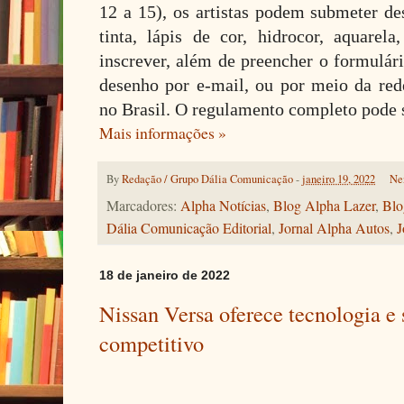
12 a 15), os artistas podem submeter de
tinta, lápis de cor, hidrocor, aquarela
inscrever, além de preencher o formulári
desenho por e-mail, ou por meio da red
no Brasil. O regulamento completo pode s
Mais informações »
By
Redação / Grupo Dália Comunicação
-
janeiro 19, 2022
Ne
Marcadores:
Alpha Notícias
,
Blog Alpha Lazer
,
Blo
Dália Comunicação Editorial
,
Jornal Alpha Autos
,
J
18 de janeiro de 2022
Nissan Versa oferece tecnologia 
competitivo