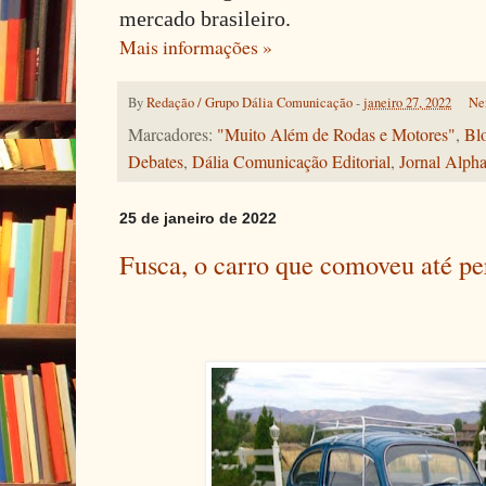
mercado brasileiro.
Mais informações »
By
Redação / Grupo Dália Comunicação
-
janeiro 27, 2022
Ne
Marcadores:
"Muito Além de Rodas e Motores"
,
Bl
Debates
,
Dália Comunicação Editorial
,
Jornal Alph
25 de janeiro de 2022
Fusca, o carro que comoveu até pe