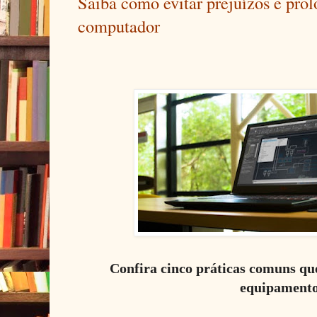
Saiba como evitar prejuízos e prol
computador
Confira cinco práticas comuns qu
equipament