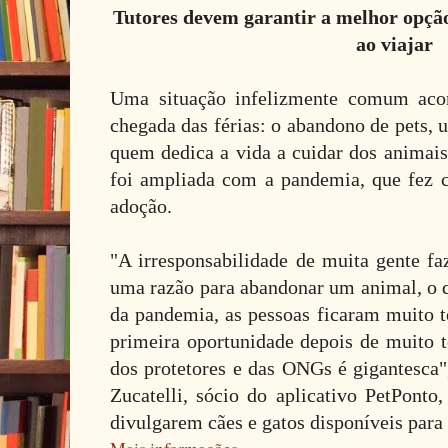
Tutores devem garantir a melhor opçã
ao viajar
Uma situação infelizmente comum aco
chegada das férias: o abandono de pets,
quem dedica a vida a cuidar dos animai
foi ampliada com a pandemia, que fez 
adoção.
"A irresponsabilidade de muita gente 
uma razão para abandonar um animal, o q
da pandemia, as pessoas ficaram muito t
primeira oportunidade depois de muito 
dos protetores e das ONGs é gigantesca"
Zucatelli, sócio do aplicativo PetPonto
divulgarem cães e gatos disponíveis para