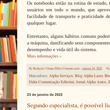
Os notebooks estão na rotina de estudo, 
usuários em todo o mundo, que aprove
facilidade de transporte e praticidade d
qualquer lugar.
Entretanto, alguns hábitos comuns podem
a máquina, danificando seus componente
desempenho e vida útil do sistema.
Mais informações »
By
Redação / Grupo Dália Comunicação
-
janeiro 24, 2022
Ne
Marcadores:
Alpha Serviços
,
Blog Alpha Lazer
,
Blo
Dália Comunicação Editorial
,
Jornal Alpha Autos
,
J
23 de janeiro de 2022
Segundo especialista, é possível l