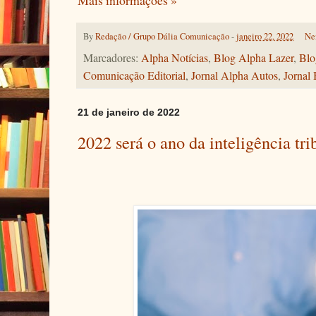
Mais informações »
By
Redação / Grupo Dália Comunicação
-
janeiro 22, 2022
Ne
Marcadores:
Alpha Notícias
,
Blog Alpha Lazer
,
Blo
Comunicação Editorial
,
Jornal Alpha Autos
,
Jornal 
21 de janeiro de 2022
2022 será o ano da inteligência tri