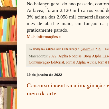
No balanço geral do ano passado, confo
Anfavea, foram 2.120 mil carros vendido
3% acima dos 2.058 mil comercializados
mês de abril e maio, em função da 
praticamente parado.
Mais informações »
By
Redação / Grupo Dália Comunicação
-
janeiro 21, 2022
Ne
Marcadores:
2022
,
Alpha Notícias
,
Blog Alpha Laz
Comunicação Editorial
,
Jornal Alpha Autos
,
Jornal 
19 de janeiro de 2022
Concurso incentiva a imaginação e
meio da arte