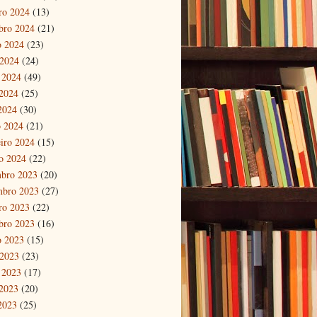
ro 2024
(13)
bro 2024
(21)
o 2024
(23)
 2024
(24)
 2024
(49)
2024
(25)
 2024
(30)
 2024
(21)
eiro 2024
(15)
ro 2024
(22)
bro 2023
(20)
mbro 2023
(27)
ro 2023
(22)
bro 2023
(16)
o 2023
(15)
 2023
(23)
 2023
(17)
2023
(20)
 2023
(25)