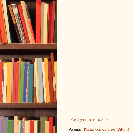
Postagem mais recente
Assinar:
Postar comentários (Atom)