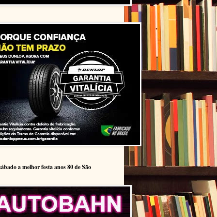
sábado a melhor festa anos 80 de São