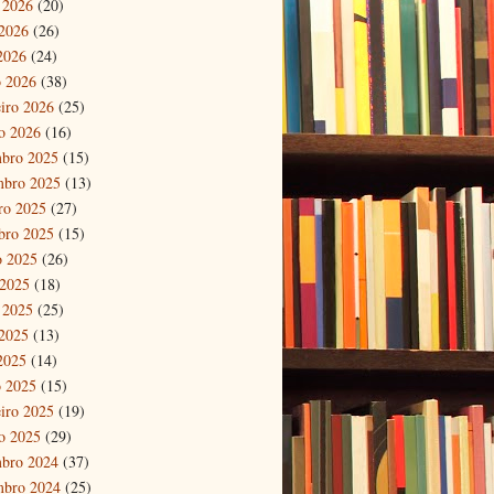
 2026
(20)
2026
(26)
 2026
(24)
 2026
(38)
eiro 2026
(25)
ro 2026
(16)
bro 2025
(15)
mbro 2025
(13)
ro 2025
(27)
bro 2025
(15)
o 2025
(26)
 2025
(18)
 2025
(25)
2025
(13)
 2025
(14)
 2025
(15)
eiro 2025
(19)
ro 2025
(29)
bro 2024
(37)
mbro 2024
(25)