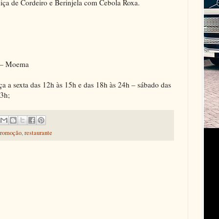
ça de Cordeiro e Berinjela com Cebola Roxa.
5 – Moema
ça a sexta das 12h às 15h e das 18h às 24h – sábado das
3h;
promoção
,
restaurante