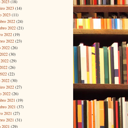
 2023
(18)
eiro 2023
(14)
ro 2023
(11)
bro 2022
(24)
mbro 2022
(21)
ro 2022
(19)
bro 2022
(23)
o 2022
(26)
 2022
(30)
 2022
(29)
2022
(26)
 2022
(22)
 2022
(30)
eiro 2022
(27)
ro 2022
(26)
bro 2021
(19)
mbro 2021
(37)
ro 2021
(27)
bro 2021
(31)
o 2021
(29)