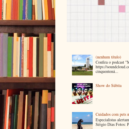
(nenhum título)
Confira o podcast 
https://soundcloud
cinquentená...
Show do Súbita
Cuidados com pets n
Especialistas alerta
Sérgio Dias Fotos: P