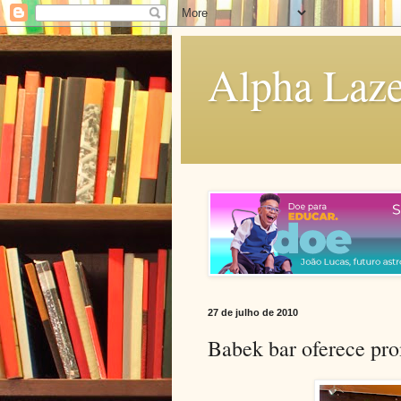
Alpha Laze
27 de julho de 2010
Babek bar oferece pro