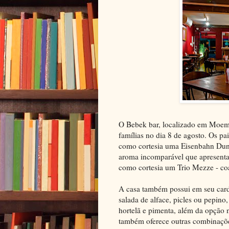
O Bebek bar, localizado em Moema
famílias no dia 8 de agosto. Os 
como cortesia uma Eisenbahn Dunk
aroma incomparável que apresenta n
como cortesia um Trio Mezze - co
A casa também possui em seu car
salada de alface, picles ou pepino
hortelã e pimenta, além da opção 
também oferece outras combinações