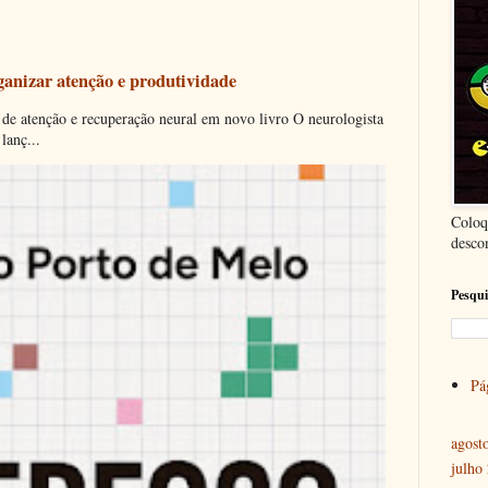
ganizar atenção e produtividade
 de atenção e recuperação neural em novo livro O neurologista
lanç...
Coloq
desco
Pesqui
Pág
agost
julho