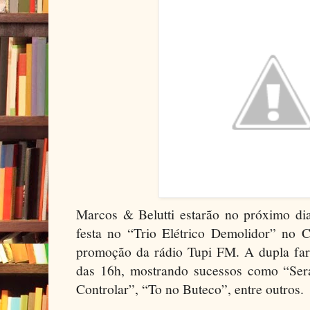
Marcos & Belutti estarão no próximo d
festa no “Trio Elétrico Demolidor” no
promoção da rádio Tupi FM. A dupla fará
das 16h, mostrando sucessos como “Se
Controlar”, “To no Buteco”, entre outros.