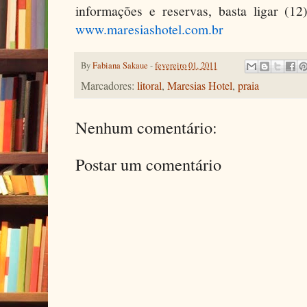
informações e reservas, basta ligar (1
www.maresiashotel.com.br
By
Fabiana Sakaue
-
fevereiro 01, 2011
Marcadores:
litoral
,
Maresias Hotel
,
praia
Nenhum comentário:
Postar um comentário