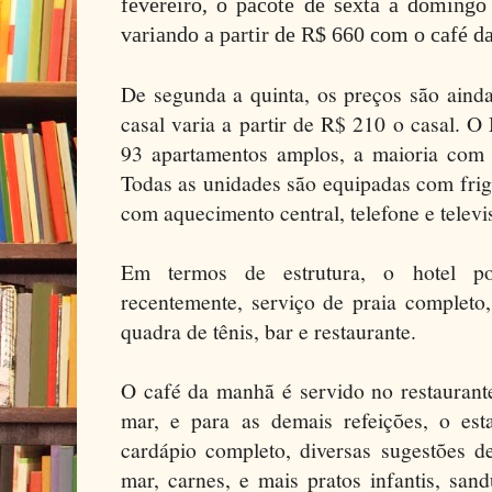
fevereiro, o pacote de sexta a domingo
variando a partir de R$ 660 com o café d
De segunda a quinta, os preços são ainda
casal varia a partir de R$ 210 o casal. 
93 apartamentos amplos, a maioria com 
Todas as unidades são equipadas com frig
com aquecimento central, telefone e televi
Em termos de estrutura, o hotel pos
recentemente, serviço de praia completo,
quadra de tênis, bar e restaurante.
O café da manhã é servido no restaurant
mar, e para as demais refeições, o es
cardápio completo, diversas sugestões d
mar, carnes, e mais pratos infantis, san