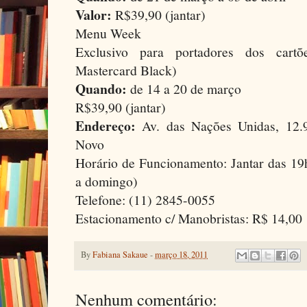
Valor:
R$39,90 (jantar)
Menu Week
Exclusivo para portadores dos cart
Mastercard Black)
Quando:
de 14 a 20 de março
R$39,90 (jantar)
Endereço:
Av. das Nações Unidas, 12.
Novo
Horário de Funcionamento: Jantar das 19
a domingo)
Telefone: (11) 2845-0055
Estacionamento c/ Manobristas: R$ 14,00
By
Fabiana Sakaue
-
março 18, 2011
Nenhum comentário: