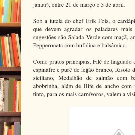
jantar), entre 21 de março e 3 de abril.
Sob a tutela do chef Erik Fois, o cardáp
que devem agradar os paladares mais 
sugestões são Salada Verde com maçã, am
Pepperonata com bufalina e balsâmico.
Como pratos principais, Filé de linguado
espinafre e purê de feijão branco, Risoto
siciliano, Medalhão de salmão com 
abobrinha, além de Bife de ancho com 
tinto, para os mais carnívoros, valem a visi