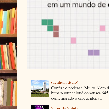
(nenhum título)
Confira o podcast "Muito Além 
https://soundcloud.com/user-64
comemorado o cinquentená...
Show do Súbita