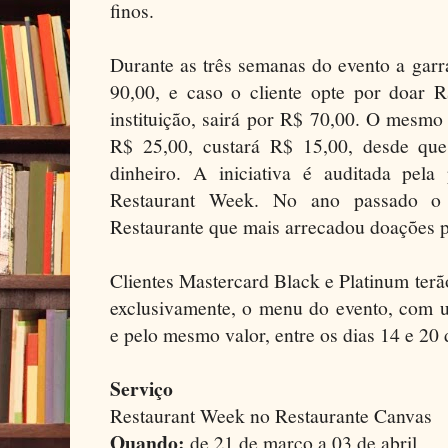
finos.
Durante as três semanas do evento a garr
90,00, e caso o cliente opte por doar 
instituição, sairá por R$ 70,00. O mesmo
R$ 25,00, custará R$ 15,00, desde qu
dinheiro. A iniciativa é auditada pel
Restaurant Week. No ano passado o 
Restaurante que mais arrecadou doações p
Clientes Mastercard Black e Platinum terã
exclusivamente, o menu do evento, com 
e pelo mesmo valor, entre os dias 14 e 20
Serviço
Restaurant Week no Restaurante Canvas
Quando:
de 21 de março a 03 de abril