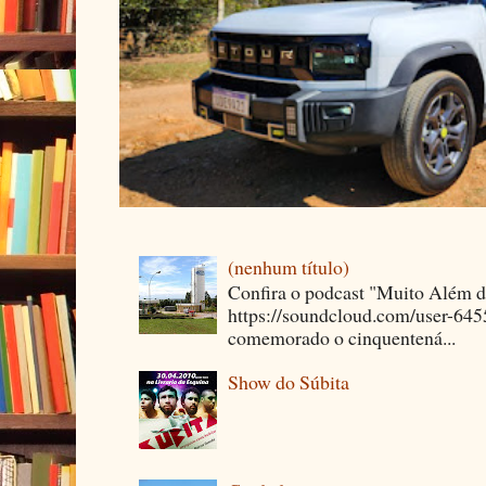
(nenhum título)
Confira o podcast "Muito Além 
https://soundcloud.com/user-64
comemorado o cinquentená...
Show do Súbita