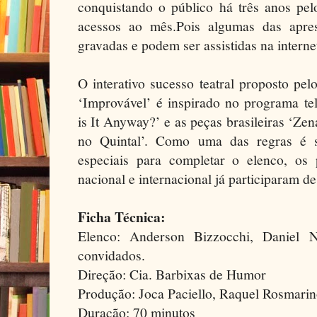
conquistando o público há três anos pel
acessos ao mês.Pois algumas das apre
gravadas e podem ser assistidas na interne
O interativo sucesso teatral proposto pe
‘Improvável’ é inspirado no programa te
is It Anyway?’ e as peças brasileiras ‘Z
no Quintal’. Como uma das regras é s
especiais para completar o elenco, os
nacional e internacional já participaram d
Ficha Técnica:
Elenco: Anderson Bizzocchi, Daniel N
convidados.
Direção: Cia. Barbixas de Humor
Produção: Joca Paciello, Raquel Rosmari
Duração: 70 minutos