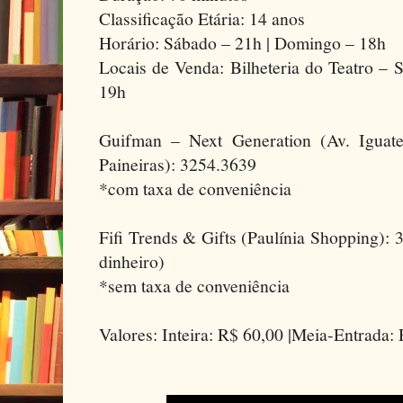
Classificação Etária: 14 anos
Horário: Sábado – 21h | Domingo – 18h
Locais de Venda: Bilheteria do Teatro –
19h
Guifman – Next Generation (Av. Iguate
Paineiras): 3254.3639
*com taxa de conveniência
Fifi Trends & Gifts (Paulínia Shopping):
dinheiro)
*sem taxa de conveniência
Valores: Inteira: R$ 60,00 |Meia-Entrada: