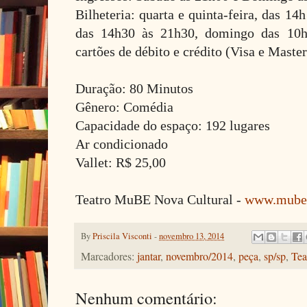
Bilheteria: quarta e quinta-feira, das 14h
das 14h30 às 21h30, domingo das 10h 
cartões de débito e crédito (Visa e Master
Duração: 80 Minutos
Gênero: Comédia
Capacidade do espaço: 192 lugares
Ar condicionado
Vallet: R$ 25,00
Teatro MuBE Nova Cultural -
www.muben
By
Priscila Visconti
-
novembro 13, 2014
Marcadores:
jantar
,
novembro/2014
,
peça
,
sp/sp
,
Te
Nenhum comentário: