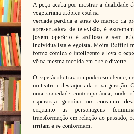
A peça acaba por mostrar a dualidade
vegetariana utópica está na
verdade perdida e atrás do marido da pr
apresentadora de televisão, é extremame
jovem operário é ardiloso e sem étic
individualista e egoísta. Moira Buffini 
forma cômica e inteligente e leva o espe
vê na mesma medida em que o diverte.
O espetáculo traz um poderoso elenco, 
no teatro e destaques da nova geração. 
uma sociedade contemporânea, onde nã
esperança genuína no consumo desen
enquanto as personagens feminin
transformação em relação ao passado, o
irritam e se conformam.