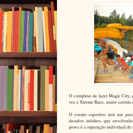
O complexo de lazer Magic City,
vez a Xtreme Race, maior corrida d
O evento esportivo terá um perc
desafios inéditos, que envolverã
prova é a superação individual de c