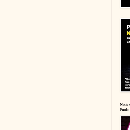
Neste 
Paulo