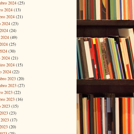
mbro 2024
(25)
ro 2024
(13)
bro 2024
(21)
o 2024
(23)
 2024
(24)
 2024
(49)
2024
(25)
 2024
(30)
 2024
(21)
eiro 2024
(15)
ro 2024
(22)
bro 2023
(20)
mbro 2023
(27)
ro 2023
(22)
bro 2023
(16)
o 2023
(15)
 2023
(23)
 2023
(17)
2023
(20)
 2023
(25)