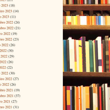
 2023
(18)
eiro 2023
(14)
ro 2023
(11)
bro 2022
(24)
mbro 2022
(21)
ro 2022
(19)
bro 2022
(23)
o 2022
(26)
 2022
(30)
 2022
(29)
2022
(26)
 2022
(22)
 2022
(30)
eiro 2022
(27)
ro 2022
(26)
bro 2021
(19)
mbro 2021
(37)
ro 2021
(27)
bro 2021
(31)