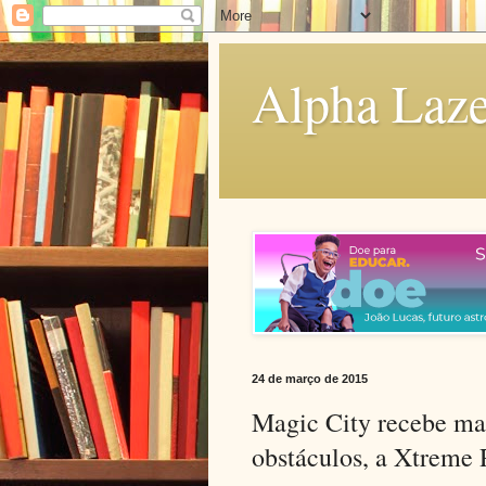
Alpha Laze
24 de março de 2015
Magic City recebe mai
obstáculos, a Xtreme