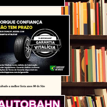
sábado a melhor festa anos 80 de São