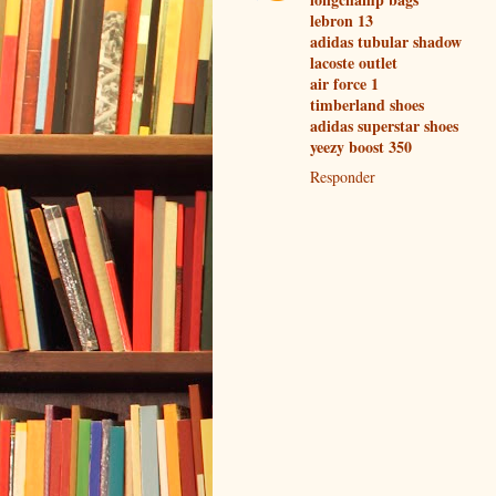
lebron 13
adidas tubular shadow
lacoste outlet
air force 1
timberland shoes
adidas superstar shoes
yeezy boost 350
Responder