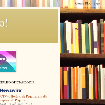
o!
CIPAIS NOTÍCIAS DO DIA
CTV+: Horário de Pequim: um dia
ompasso de Pequim
IM, 31 jul 2026 18:03