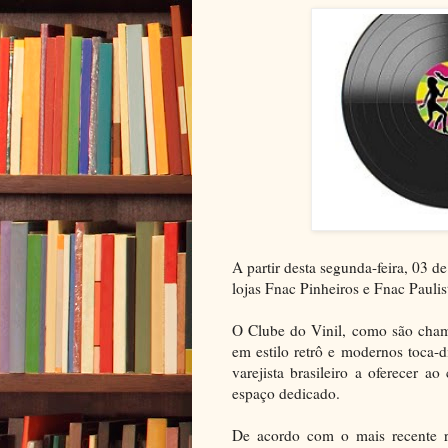
A partir desta segunda-feira, 03 d
lojas Fnac Pinheiros e Fnac Pauli
O Clube do Vinil, como são chama
em estilo retrô e modernos toca-
varejista brasileiro a oferecer 
espaço dedicado.
De acordo com o mais recente re