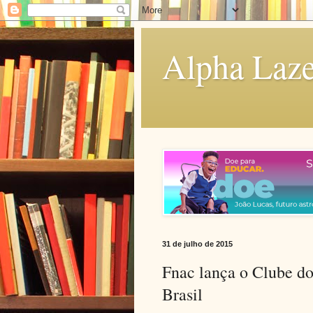
Alpha Laze
31 de julho de 2015
Fnac lança o Clube do
Brasil