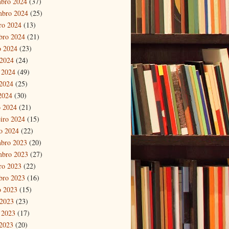
bro 2024
(37)
mbro 2024
(25)
ro 2024
(13)
bro 2024
(21)
o 2024
(23)
 2024
(24)
 2024
(49)
2024
(25)
 2024
(30)
 2024
(21)
eiro 2024
(15)
ro 2024
(22)
bro 2023
(20)
mbro 2023
(27)
ro 2023
(22)
bro 2023
(16)
o 2023
(15)
 2023
(23)
 2023
(17)
2023
(20)