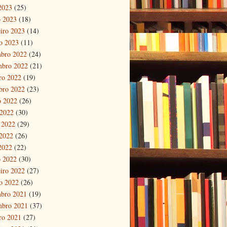
 2023
(25)
 2023
(18)
eiro 2023
(14)
ro 2023
(11)
bro 2022
(24)
mbro 2022
(21)
ro 2022
(19)
bro 2022
(23)
o 2022
(26)
 2022
(30)
 2022
(29)
2022
(26)
 2022
(22)
 2022
(30)
eiro 2022
(27)
ro 2022
(26)
bro 2021
(19)
mbro 2021
(37)
ro 2021
(27)