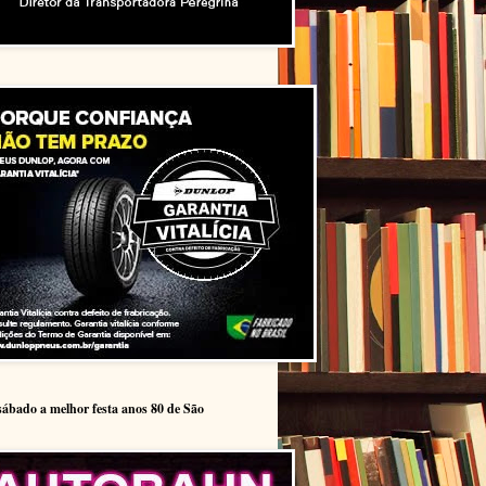
sábado a melhor festa anos 80 de São