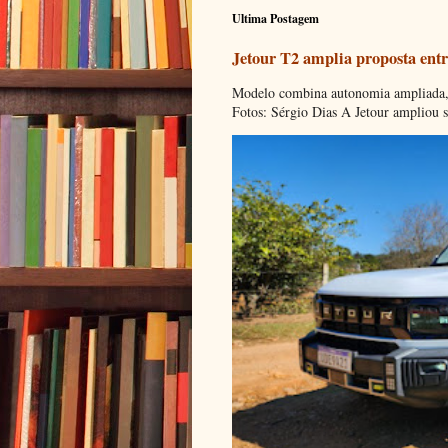
Ultima Postagem
Jetour T2 amplia proposta entr
Modelo combina autonomia ampliada, c
Fotos: Sérgio Dias A Jetour ampliou s