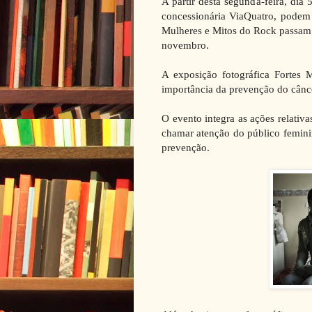
A partir desta segunda-feira, dia
concessionária ViaQuatro, podem 
Mulheres e Mitos do Rock passam p
novembro.
A exposição fotográfica Fortes M
importância da prevenção do cân
O evento integra as ações relati
chamar atenção do público femini
prevenção.