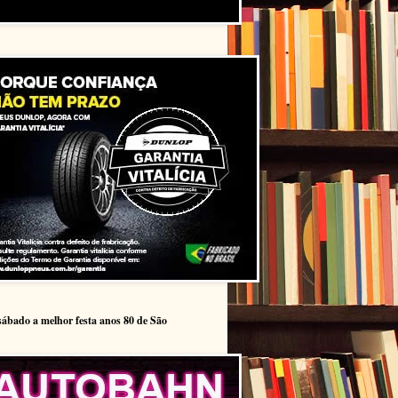
sábado a melhor festa anos 80 de São