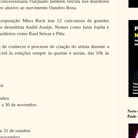
 concessionária ViaQuatro também veicula nos monitores
deo alusivo ao movimento Outubro Rosa.
xposição Mitos Rock traz 12 caricaturas de grandes
 do desenhista André Araújo. Nomes como Janis Joplin e
asileiros como Raul Seixas e Pitty.
 de conhecer o processo de criação do artista durante a
erá às estações sempre às quartas e sextas, das 10h às
ois
utubro
1º a 30 de novembro
Neste 
Paulo
 a 31 de outubro
e novembro