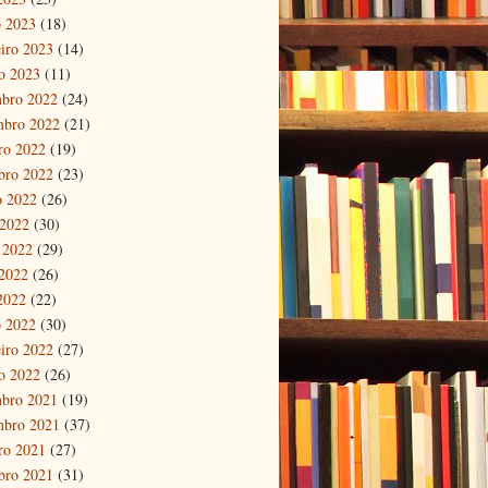
 2023
(18)
eiro 2023
(14)
ro 2023
(11)
bro 2022
(24)
mbro 2022
(21)
ro 2022
(19)
bro 2022
(23)
o 2022
(26)
 2022
(30)
 2022
(29)
2022
(26)
 2022
(22)
 2022
(30)
eiro 2022
(27)
ro 2022
(26)
bro 2021
(19)
mbro 2021
(37)
ro 2021
(27)
bro 2021
(31)