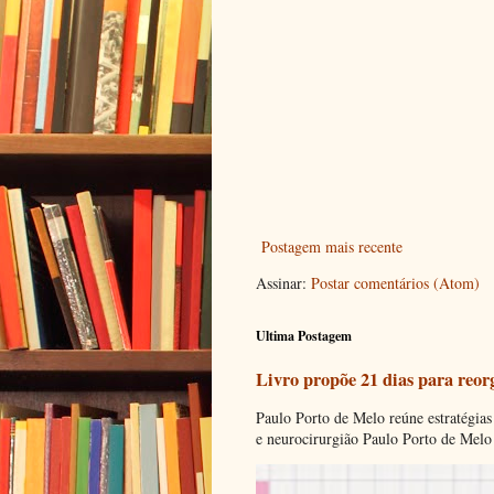
Postagem mais recente
Assinar:
Postar comentários (Atom)
Ultima Postagem
Livro propõe 21 dias para reor
Paulo Porto de Melo reúne estratégias
e neurocirurgião Paulo Porto de Melo 