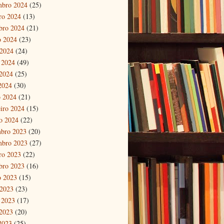
mbro 2024
(25)
ro 2024
(13)
bro 2024
(21)
o 2024
(23)
 2024
(24)
 2024
(49)
2024
(25)
 2024
(30)
 2024
(21)
eiro 2024
(15)
ro 2024
(22)
bro 2023
(20)
mbro 2023
(27)
ro 2023
(22)
bro 2023
(16)
o 2023
(15)
 2023
(23)
 2023
(17)
2023
(20)
 2023
(25)