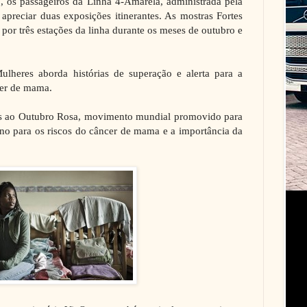
 5, os passageiros da Linha 4-Amarela, administrada pela
apreciar duas exposições itinerantes. As mostras Fortes
or três estações da linha durante os meses de outubro e
ulheres aborda histórias de superação e alerta para a
cer de mama.
vas ao Outubro Rosa, movimento mundial promovido para
no para os riscos do câncer de mama e a importância da