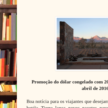
Promoção do dólar congelado com 20
abril de 201
Boa notícia para os viajantes que deseja
hotéis Tierra lança novos pacotes pa