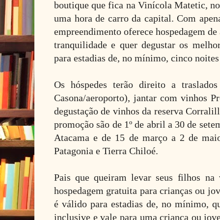
boutique que fica na Vinícola Matetic, no
uma hora de carro da capital. Com apen
empreendimento oferece hospedagem de 
tranquilidade e quer degustar os melhor
para estadias de, no mínimo, cinco noites
Os hóspedes terão direito a traslados
Casona/aeroporto), jantar com vinhos Pr
degustação de vinhos da reserva Corralill
promoção são de 1º de abril a 30 de sete
Atacama e de 15 de março a 2 de maio
Patagonia e Tierra Chiloé.
Pais que queiram levar seus filhos na
hospedagem gratuita para crianças ou jov
é válido para estadias de, no mínimo, q
inclusive e vale para uma criança ou jov