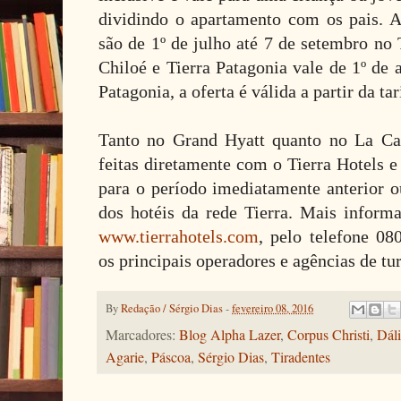
dividindo o apartamento com os pais. 
são de 1º de julho até 7 de setembro no 
Chiloé e Tierra Patagonia vale de 1º de 
Patagonia, a oferta é válida a partir da ta
Tanto no Grand Hyatt quanto no La Ca
feitas diretamente com o Tierra Hotels e
para o período imediatamente anterior o
dos hotéis da rede Tierra. Mais infor
www.tierrahotels.com
, pelo telefone 0
os principais operadores e agências de tu
By
Redação / Sérgio Dias
-
fevereiro 08, 2016
Marcadores:
Blog Alpha Lazer
,
Corpus Christi
,
Dál
Agarie
,
Páscoa
,
Sérgio Dias
,
Tiradentes