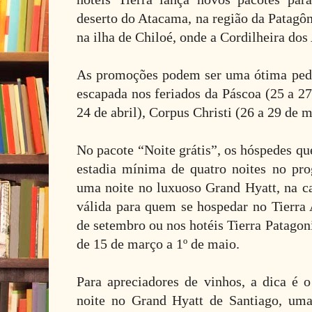
deserto do Atacama, na região da Patagôn
na ilha de Chiloé, onde a Cordilheira do
As promoções podem ser uma ótima ped
escapada nos feriados da Páscoa (25 a 27
24 de abril), Corpus Christi (26 a 29 de m
No pacote “Noite grátis”, os hóspedes q
estadia mínima de quatro noites no pr
uma noite no luxuoso Grand Hyatt, na ca
válida para quem se hospedar no Tierra
de setembro ou nos hotéis Tierra Patagon
de 15 de março a 1º de maio.
Para apreciadores de vinhos, a dica é o
noite no Grand Hyatt de Santiago, uma