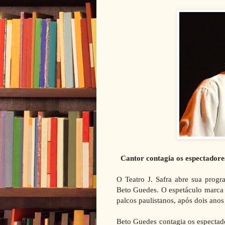
Cantor contagia os espectadore
O Teatro J. Safra abre sua prog
Beto Guedes. O espetáculo marca a
palcos paulistanos, após dois ano
Beto Guedes contagia os espectado