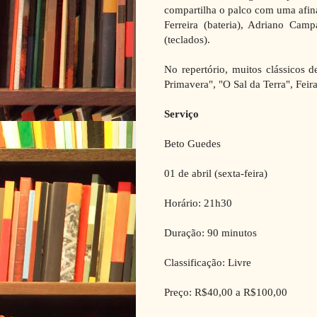
compartilha o palco com uma afi
Ferreira (bateria), Adriano Camp
(teclados).
No repertório, muitos clássicos 
Primavera", "O Sal da Terra", Fei
Serviço
Beto Guedes
01 de abril (sexta-feira)
Horário: 21h30
Duração: 90 minutos
Classificação: Livre
Preço: R$40,00 a R$100,00