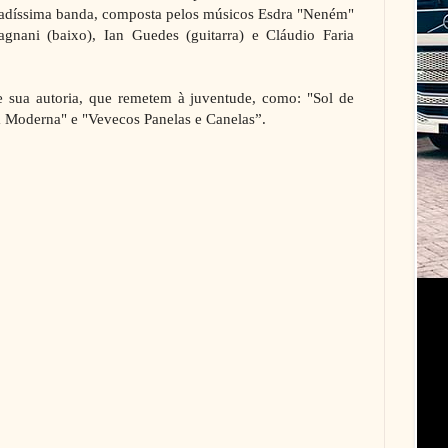
nadíssima banda, composta pelos músicos Esdra "Neném"
agnani (baixo), Ian Guedes (guitarra) e Cláudio Faria
de sua autoria, que remetem à juventude, como: "Sol de
ra Moderna" e "Vevecos Panelas e Canelas”.