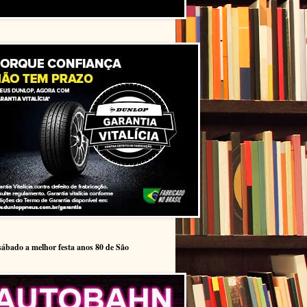
sábado a melhor festa anos 80 de São