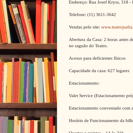
Endereço: Rua Josef Kryss, 318 - 
Telefone: (11) 3611-3042
Vendas pelo site:
www.teatrojsafra
Abertura da Casa: 2 horas antes d
no saguão do Teatro.
Acesso para deficientes físicos
Capacidade da casa: 627 lugares
Estacionamento:
Valet Service (Estacionamento pró
Estacionamento conveniado com a 
Horário de Funcionamento da bilh
Quartas e quintas – 14 às 21h