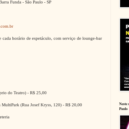
Barra Funda - São Paulo - SP
.com.br
e cada horário de espetáculo, com serviço de lounge-bar
prio do Teatro) - R$ 25,00
Neste 
MultiPark (Rua Josef Kryss, 120) - R$ 20,00
Paulo
eteria