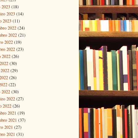
 2023
(18)
eiro 2023
(14)
ro 2023
(11)
bro 2022
(24)
mbro 2022
(21)
ro 2022
(19)
bro 2022
(23)
o 2022
(26)
 2022
(30)
 2022
(29)
2022
(26)
 2022
(22)
 2022
(30)
eiro 2022
(27)
ro 2022
(26)
bro 2021
(19)
mbro 2021
(37)
ro 2021
(27)
bro 2021
(31)