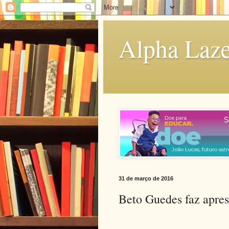
Alpha Laze
31 de março de 2016
Beto Guedes faz apres