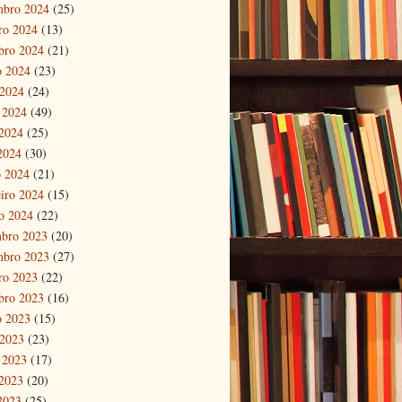
mbro 2024
(25)
ro 2024
(13)
bro 2024
(21)
o 2024
(23)
 2024
(24)
 2024
(49)
2024
(25)
 2024
(30)
 2024
(21)
eiro 2024
(15)
ro 2024
(22)
bro 2023
(20)
mbro 2023
(27)
ro 2023
(22)
bro 2023
(16)
o 2023
(15)
 2023
(23)
 2023
(17)
2023
(20)
 2023
(25)