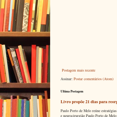
Postagem mais recente
Assinar:
Postar comentários (Atom)
Ultima Postagem
Livro propõe 21 dias para reor
Paulo Porto de Melo reúne estratégias
e neurocirurgião Paulo Porto de Melo 