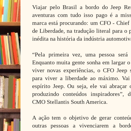
Viajar pelo Brasil a bordo do Jeep R
aventuras com tudo isso pago é a mis
marca está procurando: um CFO - Chief
de Liberdade, na tradução literal para o
inédita na história da indústria automotiv
“Pela primeira vez, uma pessoa será p
Enquanto muita gente sonha em largar o 
viver novas experiências, o CFO Jeep 
para viver a liberdade ao máximo. Vai
espírito Jeep. Ou seja, ele vai abraçar
produzindo conteúdos inspiradores”, d
CMO Stellantis South America.
A ação tem o objetivo de gerar conteúd
outras pessoas a vivenciarem a bor