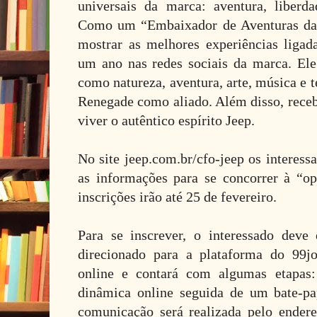
universais da marca: aventura, liberda
Como um “Embaixador de Aventuras da 
mostrar as melhores experiências ligad
um ano nas redes sociais da marca. Ele v
como natureza, aventura, arte, música e 
Renegade como aliado. Além disso, receb
viver o autêntico espírito Jeep.
No site jeep.com.br/cfo-jeep os interess
as informações para se concorrer à “o
inscrições irão até 25 de fevereiro.
Para se inscrever, o interessado deve 
direcionado para a plataforma do 99j
online e contará com algumas etapas: 
dinâmica online seguida de um bate-pa
comunicação será realizada pelo ender