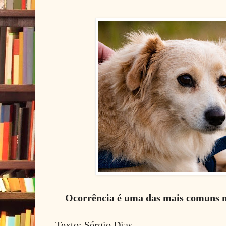
Ocorrência é uma das mais comuns no
Texto: Sérgio Dias