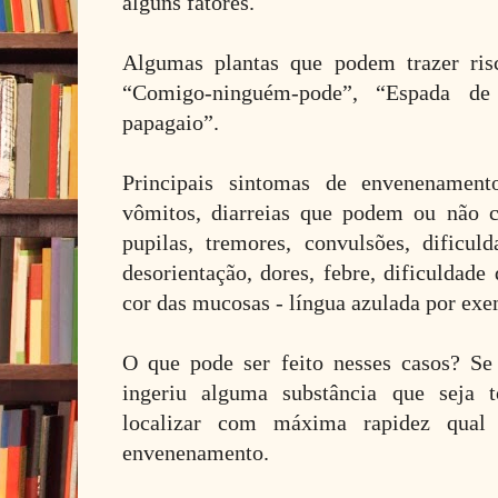
alguns fatores.
Algumas plantas que podem trazer ris
“Comigo-ninguém-pode”, “Espada d
papagaio”.
Principais sintomas de envenenamento
vômitos, diarreias que podem ou não c
pupilas, tremores, convulsões, dificu
desorientação, dores, febre, dificuldade
cor das mucosas - língua azulada por exe
O que pode ser feito nesses casos? Se
ingeriu alguma substância que seja t
localizar com máxima rapidez qual
envenenamento.