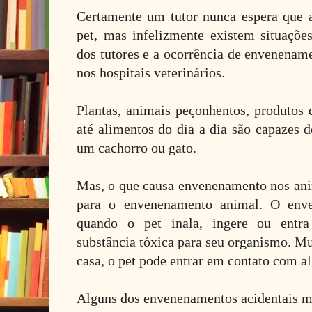
Certamente um tutor nunca espera que 
pet, mas infelizmente existem situaçõ
dos tutores e a ocorrência de envenena
nos hospitais veterinários.
Plantas, animais peçonhentos, produtos
até alimentos do dia a dia são capazes 
um cachorro ou gato.
Mas, o que causa envenenamento nos ani
para o envenenamento animal. O env
quando o pet inala, ingere ou ent
substância tóxica para seu organismo. Mu
casa, o pet pode entrar em contato com a
Alguns dos envenenamentos acidentais m