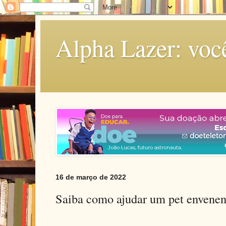
Alpha Lazer: voc
16 de março de 2022
Saiba como ajudar um pet envene