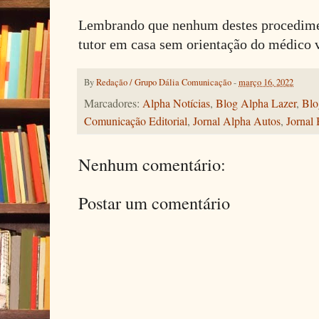
Lembrando que nenhum destes procedimen
tutor em casa sem orientação do médico v
By
Redação / Grupo Dália Comunicação
-
março 16, 2022
Marcadores:
Alpha Notícias
,
Blog Alpha Lazer
,
Blo
Comunicação Editorial
,
Jornal Alpha Autos
,
Jornal 
Nenhum comentário:
Postar um comentário