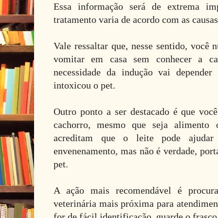
Essa informação será de extrema im
tratamento varia de acordo com as causas
Vale ressaltar que, nesse sentido, você 
vomitar em casa sem conhecer a ca
necessidade da indução vai depender 
intoxicou o pet.
Outro ponto a ser destacado é que você
cachorro, mesmo que seja alimento 
acreditam que o leite pode ajudar
envenenamento, mas não é verdade, porta
pet.
A ação mais recomendável é procura
veterinária mais próxima para atendimen
for de fácil identificação, guarde o frasco