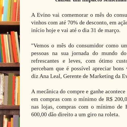
A Evino vai comemorar o mês do consu
vinhos com até 70% de desconto, em açã
início hoje e vai até o dia 31 de março.
"Vemos o mês do consumidor como uma
pessoas na sua jornada do mundo do 
refrescantes e leves, com ótimo cust
percebam que é possível apreciar bons 
diz Ana Leal, Gerente de Marketing da E
A mecânica do compre e ganhe acontece po
em compras com o mínimo de R$ 200,00
nas lojas, compras com o mínimo de 
600,00 dão direito a um giro na roleta.