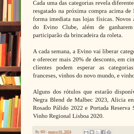
Cada uma das categorias revela diferente
resgatado na próxima compra acima de
forma imediata nas lojas físicas. Novos 
do Evino Clube, além de ganharem
participarão da brincadeira da roleta.
A cada semana, a Evino vai liberar catego
e oferecer mais 20% de desconto, em ci
clientes podem esperar as categorias
franceses, vinhos do novo mundo, e vinho
Alguns dos rótulos que estarão dispon
Negra Blend de Malbec 2023, Alicia en
Rosado Pálido 2022 e Portada Reserva 
Vinho Regional Lisboa 2020.
By
SD
-
março 01, 2024