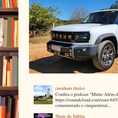
(nenhum título)
Confira o podcast "Muito Além 
https://soundcloud.com/user-64
comemorado o cinquentená...
Show do Súbita