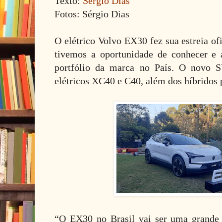
Texto:
Sérgio Dias
Fotos: Sérgio Dias
O elétrico Volvo EX30 fez sua estreia of
tivemos a oportunidade de conhecer e 
portfólio da marca no País. O novo 
elétricos XC40 e C40, além dos híbridos
“O EX30 no Brasil vai ser uma grande