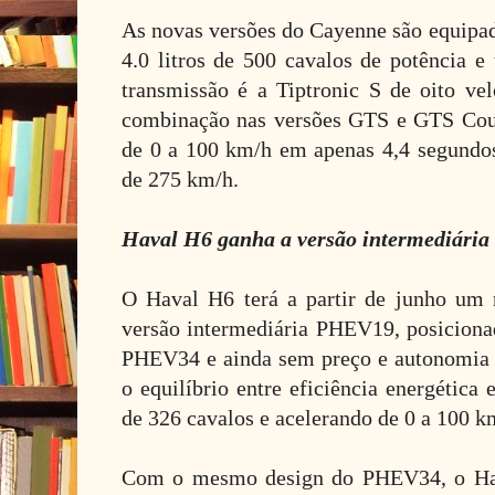
As novas versões do Cayenne são equipa
4.0 litros de 500 cavalos de potência 
transmissão é a Tiptronic S de oito vel
combinação nas versões GTS e GTS Cou
de 0 a 100 km/h em apenas 4,4 segundo
de 275 km/h.
Haval H6 ganha a versão intermediári
O Haval H6 terá a partir de junho um
versão intermediária PHEV19, posicion
PHEV34 e ainda sem preço e autonomia el
o equilíbrio entre eficiência energétic
de 326 cavalos e acelerando de 0 a 100 
Com o mesmo design do PHEV34, o H