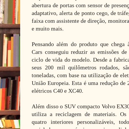
abertura de portas com sensor de presenç
adaptativo, alerta de ponto cego, de trá
faixa com assistente de direção, monitor
e muito mais.
Pensando além do produto que chega à
Cars conseguiu reduzir as emissões d
ciclo de vida do modelo. Desde a fabric
seus 200 mil quilômetros rodados, s
toneladas, com base na utilização de ele
União Europeia. Esta é uma redução d
elétricos C40 e XC40.
Além disso o SUV compacto Volvo EX30
utiliza a reciclagem de materiais. Os
quatro interiores personalizáveis, to