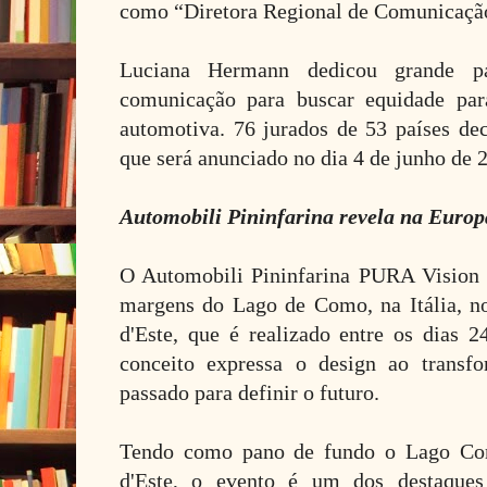
como “Diretora Regional de Comunicaçã
Luciana Hermann dedicou grande p
comunicação para buscar equidade par
automotiva. 76 jurados de 53 países de
que será anunciado no dia 4 de junho de 
Automobili Pininfarina revela na Europ
O Automobili Pininfarina PURA Vision f
margens do Lago de Como, na Itália, n
d'Este, que é realizado entre os dias
conceito expressa o design ao transf
passado para definir o futuro.
Tendo como pano de fundo o Lago Com
d'Este, o evento é um dos destaques