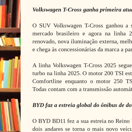
Volkswagen T-Cross ganha primeira atua
O SUV Volkswagen T-Cross ganhou a su
mercado brasileiro e agora na linha
renovado, nova iluminação externa, melh
e chega às concessionárias da marca a par
A linha Volkswagen T-Cross 2025 segu
turbo na linha 2025. O motor 200 TSI est
Comfortline enquanto o motor 250 TSI
Todas contam com a transmissão automáti
BYD faz a estreia global do ônibus de d
O BYD BD11 fez a sua estreia no Reino 
dois andares se torna o mais novo veíc