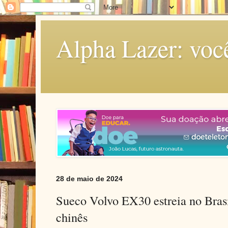
Alpha Lazer: voc
28 de maio de 2024
Sueco Volvo EX30 estreia no Brasi
chinês