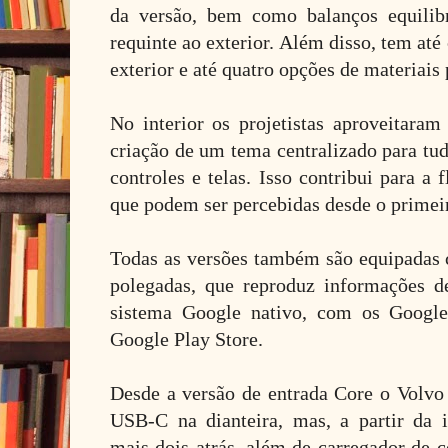
da versão, bem como balanços equilib
requinte ao exterior. Além disso, tem até
exterior e até quatro opções de materiais
No interior os projetistas aproveitaram
criação de um tema centralizado para tu
controles e telas. Isso contribui para a 
que podem ser percebidas desde o primei
Todas as versões também são equipadas c
polegadas, que reproduz informações d
sistema Google nativo, com os Google
Google Play Store.
Desde a versão de entrada Core o Volv
USB-C na dianteira, mas, a partir da i
mais dois atrás, além de carregador de c