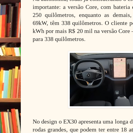
importante: a versão Core, com bateri
250 quilômetros, enquanto as demais,
69kW, têm 338 quilômetros. O cliente po
kWh por mais R$ 20 mil na versão Core –
para 338 quilômetros.
No design o EX30 apresenta uma longa di
rodas grandes, que podem ter entre 18 a