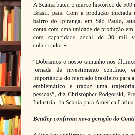
A Scania bateu o marco histórico de 500
Brasil. país. Com a produção iniciada
bairro do Ipiranga, em São Paulo, at
conta com uma unidade de produção em
com capacidade anual de 30 mil ve
colaboradores.
“Dobramos o nosso tamanho nos último
jornada de investimento contínuo, 
importância do mercado brasileiro para 
emblemático e traduz uma trajetóri
pessoas”, diz Christopher Podgorski, P
Industrial da Scania para América Latina.
Bentley confirma nova geração do Cont
A Bentley confirmou o lançamento da qu