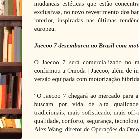
mudanças estéticas que estão concentr
exclusivas, no novo revestimento dos ba
interior, inspiradas nas últimas tendên
europeu.
Jaecoo 7 desembarca no Brasil com moto
O Jaecoo 7 será comercializado no me
confirmou a Omoda | Jaecoo, além de i
versão equipada com motorização híbrida
“O Jaecoo 7 chegará ao mercado para a
buscam por vida de alta qualidade
tradicionais, mais sofisticado, mais of
qualidade, conforto, segurança, tecnologi
Alex Wang, diretor de Operações da Omod