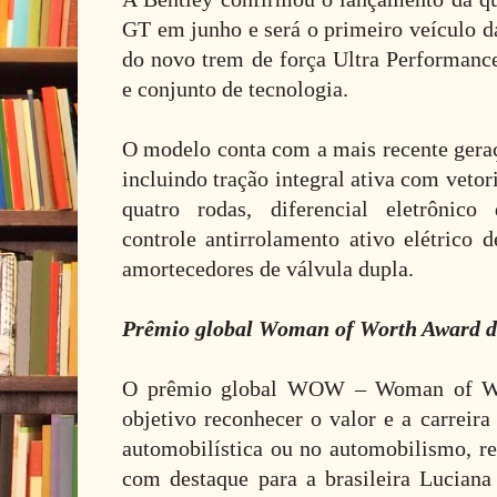
GT em junho e será o primeiro veículo d
do novo trem de força Ultra Performanc
e conjunto de tecnologia.
O modelo conta com a mais recente geraç
incluindo tração integral ativa com vetor
quatro rodas, diferencial eletrônico
controle antirrolamento ativo elétrico
amortecedores de válvula dupla.
Prêmio global Woman of Worth Award de
O prêmio global WOW – Woman of Wo
objetivo reconhecer o valor e a carreir
automobilística ou no automobilismo, rev
com destaque para a brasileira Lucian