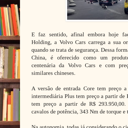
E faz sentido, afinal embora hoje fa
Holding, a Volvo Cars carrega a sua o
quando se trata de segurança. Dessa form
China, é oferecido como um produt
centenária da Volvo Cars e com pre
similares chineses.
A versão de entrada Core tem preço a 
intermediária Plus tem preço a partir de
tem preço a partir de R$ 293.950,00.
cavalos de potência, 343 Nm de torque e t
Na autonomia, todas já considerando o c