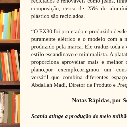
reciclados e renováveis como jeans, linh
composição, cerca de 25% do alumín
plástico são reciclados.
“O EX30 foi projetado e produzido desde 
puramente elétrico e o modelo com a 
produzido pela marca. Ele traduz toda a
estilo escandinavo e minimalista. A plata
proporciona aproveitar mais e melhor 
plano,por exemplo,originou um cons
versátil que combina diferentes espaço
Abdallah Madi, Diretor de Produto e Pre
Notas Rápidas, por S
Scania atinge a produção de meio milhã