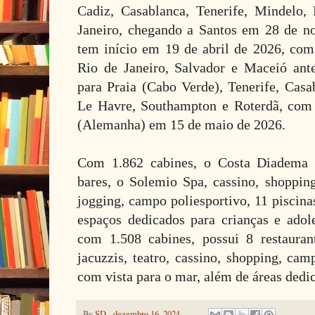
Cadiz, Casablanca, Tenerife, Mindelo,
Janeiro, chegando a Santos em 28 de n
tem início em 19 de abril de 2026, co
Rio de Janeiro, Salvador e Maceió ante
para Praia (Cabo Verde), Tenerife, Casa
Le Havre, Southampton e Roterdã, com
(Alemanha) em 15 de maio de 2026.
Com 1.862 cabines, o Costa Diadema o
bares, o Solemio Spa, cassino, shopping
jogging, campo poliesportivo, 11 piscin
espaços dedicados para crianças e adol
com 1.508 cabines, possui 8 restauran
jacuzzis, teatro, cassino, shopping, ca
com vista para o mar, além de áreas dedi
By
SD
-
dezembro 16, 2024