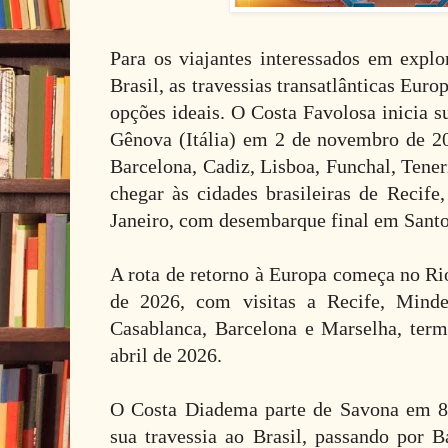
Para os viajantes interessados em explo
Brasil, as travessias transatlânticas Euro
opções ideais. O Costa Favolosa inicia su
Gênova (Itália) em 2 de novembro de 2
Barcelona, Cadiz, Lisboa, Funchal, Tener
chegar às cidades brasileiras de Recife
Janeiro, com desembarque final em Sant
A rota de retorno à Europa começa no Ri
de 2026, com visitas a Recife, Minde
Casablanca, Barcelona e Marselha, te
abril de 2026.
O Costa Diadema parte de Savona em 8
sua travessia ao Brasil, passando por B