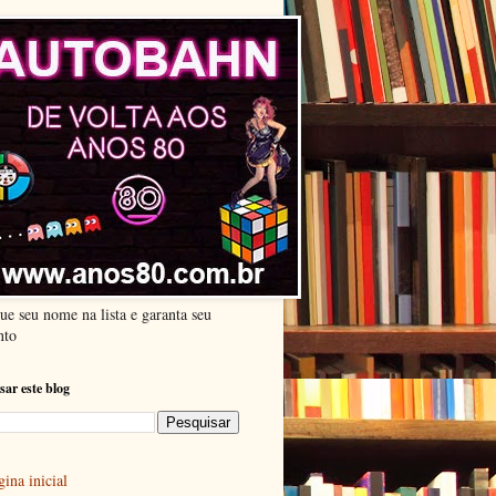
ue seu nome na lista e garanta seu
nto
sar este blog
ina inicial