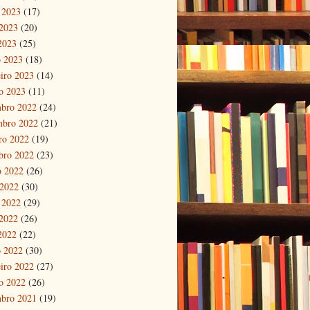
 2023
(17)
2023
(20)
 2023
(25)
 2023
(18)
eiro 2023
(14)
ro 2023
(11)
bro 2022
(24)
mbro 2022
(21)
ro 2022
(19)
bro 2022
(23)
o 2022
(26)
 2022
(30)
 2022
(29)
2022
(26)
 2022
(22)
 2022
(30)
eiro 2022
(27)
ro 2022
(26)
bro 2021
(19)