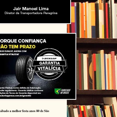
sábado a melhor festa anos 80 de São