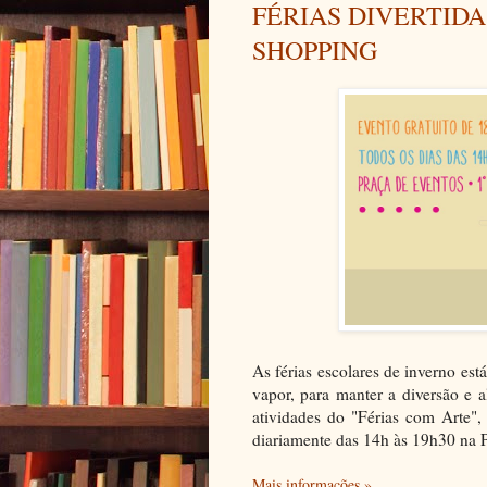
FÉRIAS DIVERTID
SHOPPING
As férias escolares de inverno e
vapor, para manter a diversão e a
atividades do "Férias com Arte",
diariamente das 14h às 19h30 na 
Mais informações »