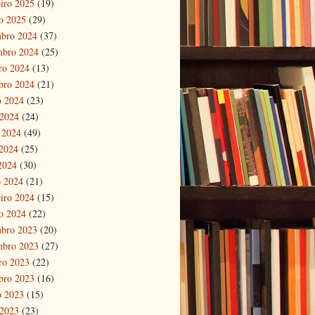
eiro 2025
(19)
ro 2025
(29)
bro 2024
(37)
mbro 2024
(25)
ro 2024
(13)
bro 2024
(21)
o 2024
(23)
 2024
(24)
 2024
(49)
2024
(25)
 2024
(30)
 2024
(21)
eiro 2024
(15)
ro 2024
(22)
bro 2023
(20)
mbro 2023
(27)
ro 2023
(22)
bro 2023
(16)
o 2023
(15)
 2023
(23)