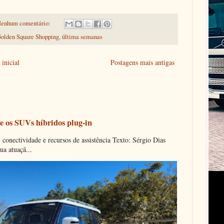
enhum comentário:
olden Square Shopping
,
última semanas
inicial
Postagens mais antigas
e os SUVs híbridos plug-in
onectividade e recursos de assistência Texto: Sérgio Dias
ua atuaçã...