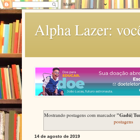
Alpha Lazer: voc
"Gadú| Tu
Mostrando postagens com marcador
postagens
14 de agosto de 2019