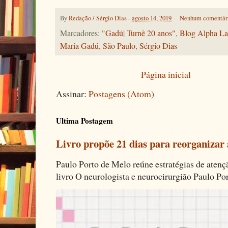
By
Redação / Sérgio Dias
-
agosto 14, 2019
Nenhum comentár
Marcadores:
"Gadú| Turnê 20 anos"
,
Blog Alpha La
Maria Gadú
,
São Paulo
,
Sérgio Dias
Página inicial
Assinar:
Postagens (Atom)
Ultima Postagem
Livro propõe 21 dias para reorganizar
Paulo Porto de Melo reúne estratégias de aten
livro O neurologista e neurocirurgião Paulo Por