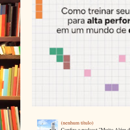
(nenhum título)
Confira o podcast "Muito Além 