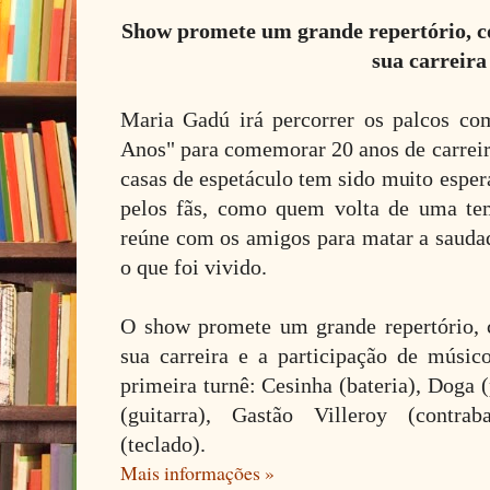
Show promete um grande repertório, 
sua carreira
Maria Gadú irá percorrer os palcos c
Anos" para comemorar 20 anos de carrei
casas de espetáculo tem sido muito espera
pelos fãs, como quem volta de uma te
reúne com os amigos para matar a saudade
o que foi vivido.
O show promete um grande repertório,
sua carreira e a participação de músic
primeira turnê: Cesinha (bateria), Doga
(guitarra), Gastão Villeroy (contr
(teclado).
Mais informações »