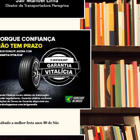
sábado a melhor festa anos 80 de São