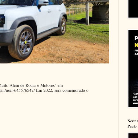
"Muito Além de Rodas e Motores" em
.com/user-645576547/ Em 2022, será comemorado o
Neste 
Paulo