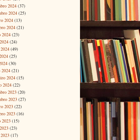
bro 2024
(37)
mbro 2024
(25)
ro 2024
(13)
bro 2024
(21)
o 2024
(23)
 2024
(24)
 2024
(49)
2024
(25)
 2024
(30)
 2024
(21)
eiro 2024
(15)
ro 2024
(22)
bro 2023
(20)
mbro 2023
(27)
ro 2023
(22)
bro 2023
(16)
o 2023
(15)
 2023
(23)
 2023
(17)