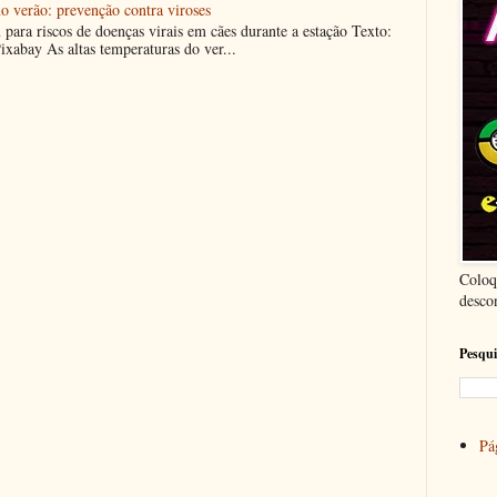
o verão: prevenção contra viroses
m para riscos de doenças virais em cães durante a estação Texto:
ixabay As altas temperaturas do ver...
Coloq
desco
Pesqui
Pág