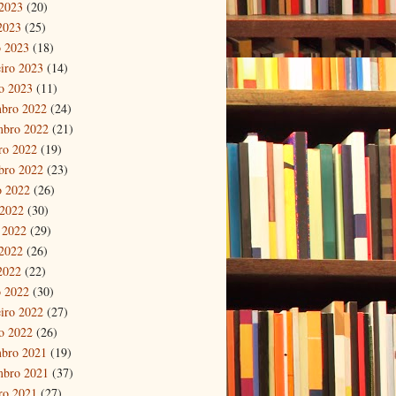
2023
(20)
 2023
(25)
 2023
(18)
eiro 2023
(14)
ro 2023
(11)
bro 2022
(24)
mbro 2022
(21)
ro 2022
(19)
bro 2022
(23)
o 2022
(26)
 2022
(30)
 2022
(29)
2022
(26)
 2022
(22)
 2022
(30)
eiro 2022
(27)
ro 2022
(26)
bro 2021
(19)
mbro 2021
(37)
ro 2021
(27)