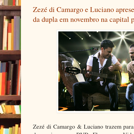
Zezé di Camargo e Luciano aprese
da dupla em novembro na capital p
Zezé di Camargo & Luciano trazem para