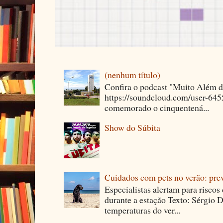
(nenhum título)
Confira o podcast "Muito Além 
https://soundcloud.com/user-64
comemorado o cinquentená...
Show do Súbita
Cuidados com pets no verão: pre
Especialistas alertam para riscos
durante a estação Texto: Sérgio D
temperaturas do ver...