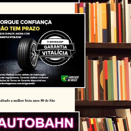
sábado a melhor festa anos 80 de São