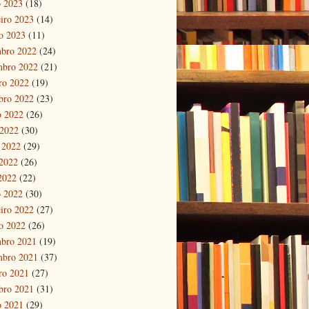
 2023
(18)
eiro 2023
(14)
ro 2023
(11)
bro 2022
(24)
mbro 2022
(21)
ro 2022
(19)
bro 2022
(23)
o 2022
(26)
 2022
(30)
 2022
(29)
2022
(26)
 2022
(22)
 2022
(30)
eiro 2022
(27)
ro 2022
(26)
bro 2021
(19)
mbro 2021
(37)
ro 2021
(27)
bro 2021
(31)
o 2021
(29)