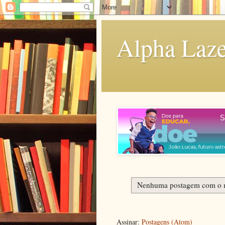
Alpha Laze
Nenhuma postagem com o 
Assinar:
Postagens (Atom)