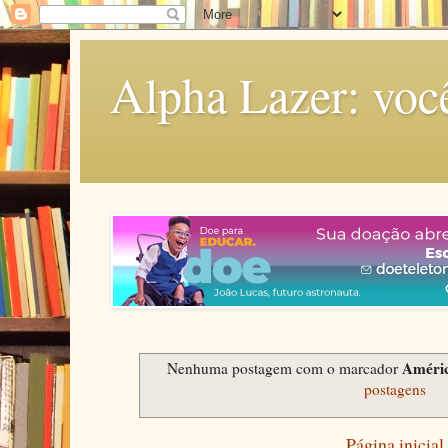
Alpha Lazer: voc
Améric
Nenhuma postagem com o marcador
postagens
Página inicial