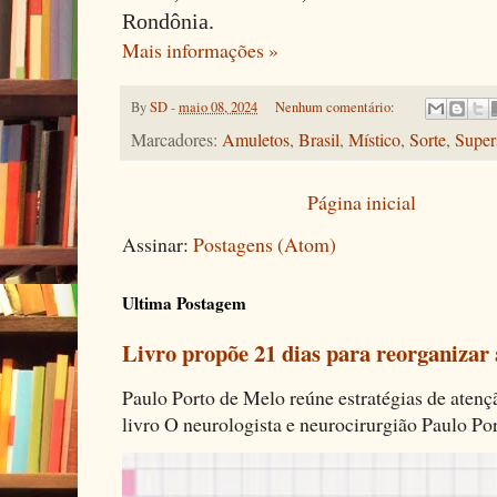
Rondônia.
Mais informações »
By
SD
-
maio 08, 2024
Nenhum comentário:
Marcadores:
Amuletos
,
Brasil
,
Místico
,
Sorte
,
Super
Página inicial
Assinar:
Postagens (Atom)
Ultima Postagem
Livro propõe 21 dias para reorganizar
Paulo Porto de Melo reúne estratégias de aten
livro O neurologista e neurocirurgião Paulo Por