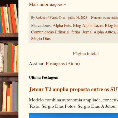
Mais informações »
By
Redação / Sérgio Dias
-
julho 04, 2023
Nenhum comentári
Marcadores:
Alpha Pets
,
Blog Alpha Lazer
,
Blog Id
Comunicação Editorial
,
férias
,
Jornal Alpha Autos
,
Sérgio Dias
Página inicial
Assinar:
Postagens (Atom)
Ultima Postagem
Jetour T2 amplia proposta entre os SU
Modelo combina autonomia ampliada, conectivi
Texto: Sérgio Dias Fotos: Sérgio Dias A Jetour 