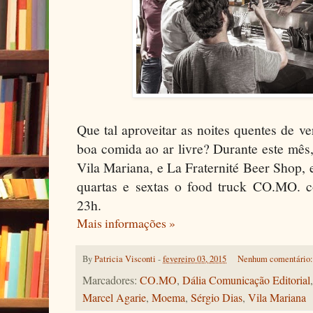
Que tal aproveitar as noites quentes de ve
boa comida ao ar livre? Durante este mês, 
Vila Mariana, e La Fraternité Beer Shop
quartas e sextas o food truck CO.MO. 
23h.
Mais informações »
By
Patricia Visconti
-
fevereiro 03, 2015
Nenhum comentário
Marcadores:
CO.MO
,
Dália Comunicação Editorial
Marcel Agarie
,
Moema
,
Sérgio Dias
,
Vila Mariana