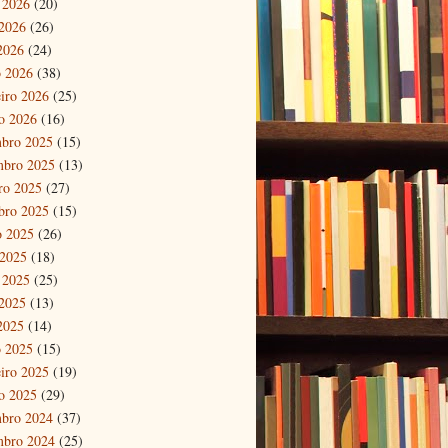
 2026
(20)
2026
(26)
 2026
(24)
 2026
(38)
eiro 2026
(25)
ro 2026
(16)
bro 2025
(15)
mbro 2025
(13)
ro 2025
(27)
bro 2025
(15)
o 2025
(26)
 2025
(18)
 2025
(25)
2025
(13)
 2025
(14)
 2025
(15)
eiro 2025
(19)
ro 2025
(29)
bro 2024
(37)
mbro 2024
(25)