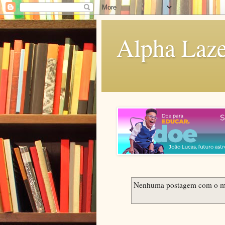
Alpha Laze
Nenhuma postagem com o m