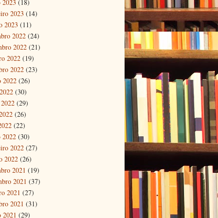
 2023
(18)
eiro 2023
(14)
ro 2023
(11)
bro 2022
(24)
mbro 2022
(21)
ro 2022
(19)
bro 2022
(23)
o 2022
(26)
 2022
(30)
 2022
(29)
2022
(26)
 2022
(22)
 2022
(30)
eiro 2022
(27)
ro 2022
(26)
bro 2021
(19)
mbro 2021
(37)
ro 2021
(27)
bro 2021
(31)
o 2021
(29)