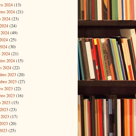
ro 2024
(13)
bro 2024
(21)
o 2024
(23)
 2024
(24)
 2024
(49)
2024
(25)
 2024
(30)
 2024
(21)
eiro 2024
(15)
ro 2024
(22)
bro 2023
(20)
mbro 2023
(27)
ro 2023
(22)
bro 2023
(16)
o 2023
(15)
 2023
(23)
 2023
(17)
2023
(20)
 2023
(25)