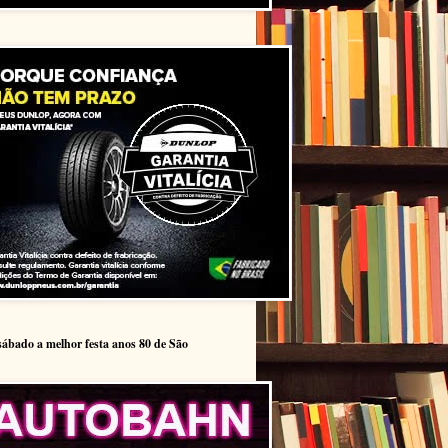
sábado a melhor festa anos 80 de São