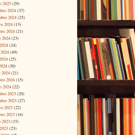
ro 2025
(29)
bro 2024
(37)
mbro 2024
(25)
ro 2024
(13)
bro 2024
(21)
o 2024
(23)
 2024
(24)
 2024
(49)
2024
(25)
 2024
(30)
 2024
(21)
eiro 2024
(15)
ro 2024
(22)
bro 2023
(20)
mbro 2023
(27)
ro 2023
(22)
bro 2023
(16)
o 2023
(15)
 2023
(23)