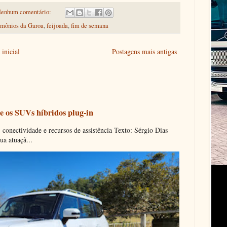
enhum comentário:
mônios da Garoa
,
feijoada
,
fim de semana
inicial
Postagens mais antigas
e os SUVs híbridos plug-in
onectividade e recursos de assistência Texto: Sérgio Dias
ua atuaçã...