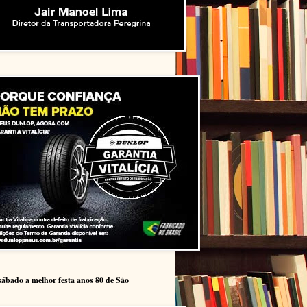
sábado a melhor festa anos 80 de São