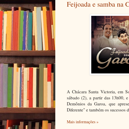
Feijoada e samba na 
A Chácara Santa Victoria, em So
sábado (2), a partir das 13h00, 
Demônios da Garoa, que apres
Diferente" e também os sucessos d
Mais informações »