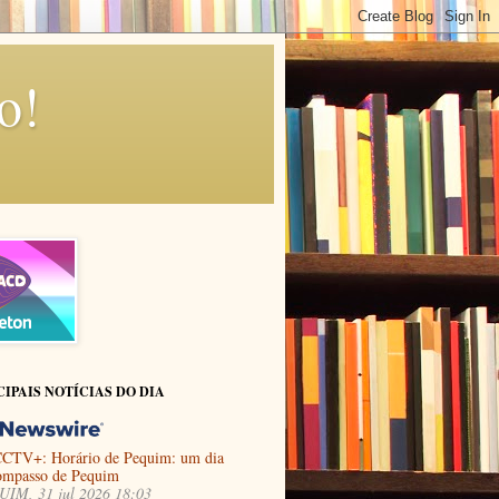
o!
CIPAIS NOTÍCIAS DO DIA
CTV+: Horário de Pequim: um dia
ompasso de Pequim
IM, 31 jul 2026 18:03