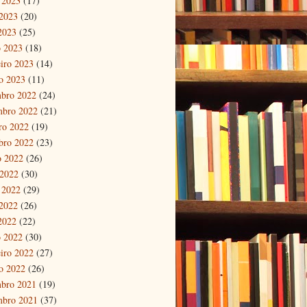
 2023
(17)
2023
(20)
 2023
(25)
 2023
(18)
eiro 2023
(14)
ro 2023
(11)
bro 2022
(24)
mbro 2022
(21)
ro 2022
(19)
bro 2022
(23)
o 2022
(26)
 2022
(30)
 2022
(29)
2022
(26)
 2022
(22)
 2022
(30)
eiro 2022
(27)
ro 2022
(26)
bro 2021
(19)
mbro 2021
(37)