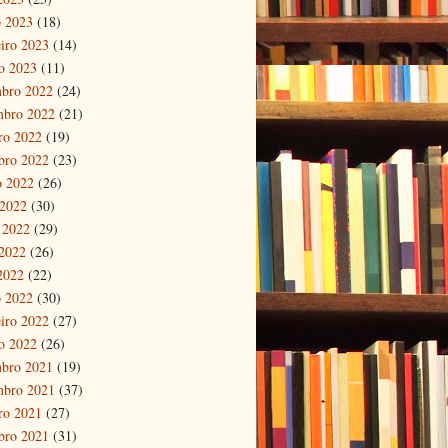
 2023
(18)
eiro 2023
(14)
ro 2023
(11)
bro 2022
(24)
mbro 2022
(21)
ro 2022
(19)
bro 2022
(23)
o 2022
(26)
 2022
(30)
 2022
(29)
2022
(26)
 2022
(22)
 2022
(30)
eiro 2022
(27)
ro 2022
(26)
bro 2021
(19)
mbro 2021
(37)
ro 2021
(27)
bro 2021
(31)