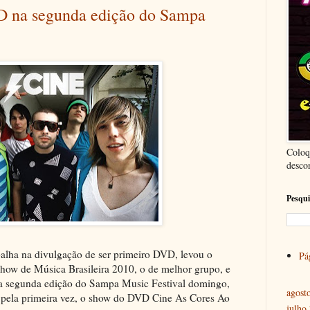
D na segunda edição do Sampa
Coloq
desco
Pesqui
alha na divulgação de ser primeiro DVD, levou o
Pág
how de Música Brasileira 2010, o de melhor grupo, e
o a segunda edição do Sampa Music Festival domingo,
agost
, pela primeira vez, o show do DVD Cine As Cores Ao
julho