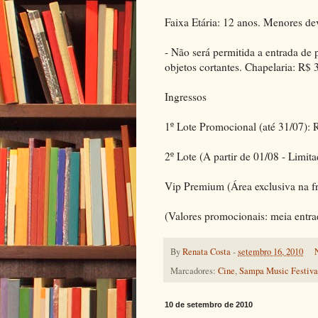
Faixa Etária: 12 anos. Menores d
- Não será permitida a entrada de 
objetos cortantes. Chapelaria: R$ 
Ingressos
1º Lote Promocional (até 31/07)
2º Lote (A partir de 01/08 - Limit
Vip Premium (Área exclusiva na fr
(Valores promocionais: meia entra
By
Renata Costa
-
setembro 16, 2010
Marcadores:
Cine
,
Sampa Music Festival
10 de setembro de 2010