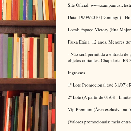
Site Oficial: www.sampamusicfest
Data: 19/09/2010 (Domingo) - Hor
Local: Espaço Victory (Rua Major
Faixa Etária: 12 anos. Menores d
- Não será permitida a entrada de 
objetos cortantes. Chapelaria: R$ 
Ingressos
1º Lote Promocional (até 31/07)
2º Lote (A partir de 01/08 - Limit
Vip Premium (Área exclusiva na fr
(Valores promocionais: meia entra