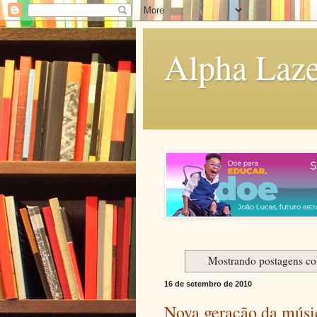
Alpha Laze
Mostrando postagens c
16 de setembro de 2010
Nova geração da músic