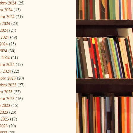
mbro 2024
(25)
ro 2024
(13)
bro 2024
(21)
o 2024
(23)
 2024
(24)
 2024
(49)
2024
(25)
 2024
(30)
 2024
(21)
eiro 2024
(15)
ro 2024
(22)
bro 2023
(20)
mbro 2023
(27)
ro 2023
(22)
bro 2023
(16)
o 2023
(15)
 2023
(23)
 2023
(17)
2023
(20)
 2023
(25)