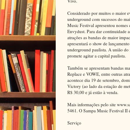
Vivo.
Considerado por muitos o maior e
underground com sucessos do mai
Music Festival apresentou nomes
Envydust. Para dar continuidade a
atrações as bandas de maior impac
apresentará o show de lançamento
underground paulista. A união do 
promete agitar a capital paulista.
Também se apresentam bandas marc
Replace e VOWE, entre outras atra
acontece dia 19 de setembro, domi
Victory (ao lado da estação de me
R$ 30,00 e já estão à venda.
Mais informações pelo site www.sa
5461. O Sampa Music Festival II 
Serviço