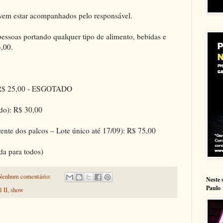
evem estar acompanhados pelo responsável.
pessoas portando qualquer tipo de alimento, bebidas e
3,00.
: R$ 25,00 - ESGOTADO
ado): R$ 30,00
ente dos palcos – Lote único até 17/09): R$ 75,00
da para todos)
Nenhum comentário:
Neste 
Paulo
 II
,
show