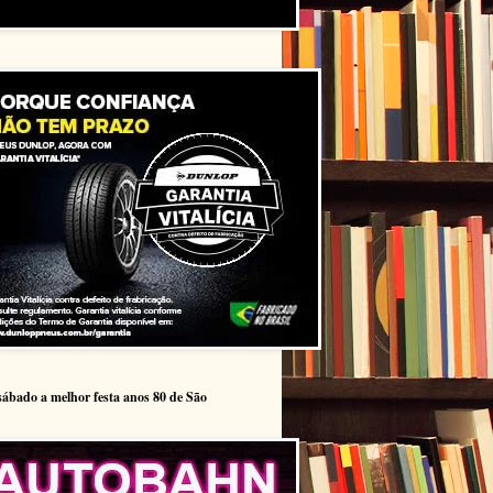
sábado a melhor festa anos 80 de São