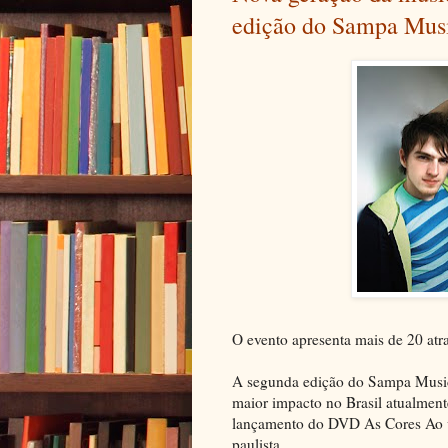
edição do Sampa Musi
O evento apresenta mais de 20 atr
A segunda edição do Sampa Music 
maior impacto no Brasil atualmen
lançamento do DVD As Cores Ao vi
paulista.