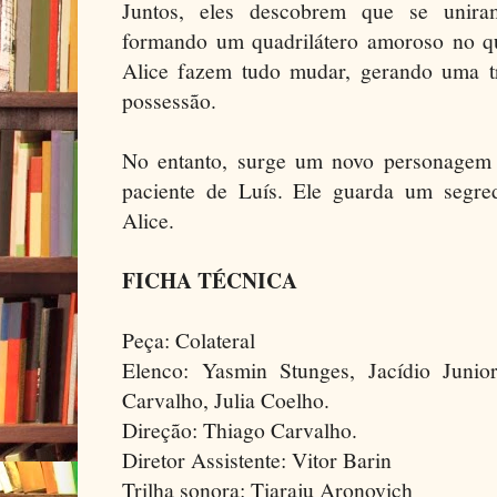
Juntos, eles descobrem que se unir
formando um quadrilátero amoroso no qu
Alice fazem tudo mudar, gerando uma tr
possessão.
No entanto, surge um novo personagem 
paciente de Luís. Ele guarda um segred
Alice.
FICHA TÉCNICA
Peça: Colateral
Elenco: Yasmin Stunges, Jacídio Juni
Carvalho, Julia Coelho.
Direção: Thiago Carvalho.
Diretor Assistente: Vitor Barin
Trilha sonora: Tiaraju Aronovich