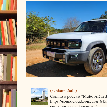
(nenhum título)
Confira o podcast "Muito Além 
https://soundcloud.com/user-64
comemorado o cinquentená...