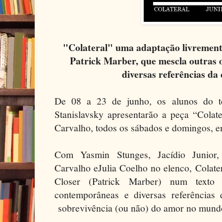
"Colateral" uma adaptação livrement
Patrick Marber, que mescla outras
diversas referências da
De 08 a 23 de junho, os alunos do te
Stanislavsky apresentarão a peça “Colat
Carvalho, todos os sábados e domingos, e
Com Yasmin Stunges, Jacídio Junior
Carvalho eJulia Coelho no elenco, Colate
Closer (Patrick Marber) num texto
contemporâneas e diversas referências 
sobrevivência (ou não) do amor no mundo a