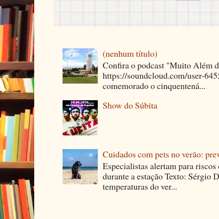
(nenhum título)
Confira o podcast "Muito Além 
https://soundcloud.com/user-64
comemorado o cinquentená...
Show do Súbita
Cuidados com pets no verão: pre
Especialistas alertam para riscos
durante a estação Texto: Sérgio D
temperaturas do ver...