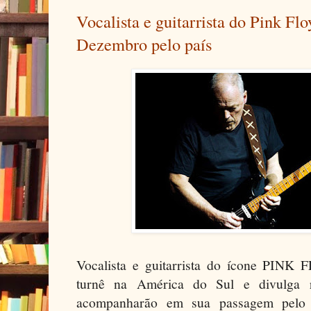
Vocalista e guitarrista do Pink Fl
Dezembro pelo país
Vocalista e guitarrista do ícone PINK
turnê na América do Sul e divulga 
acompanharão em sua passagem pelo 