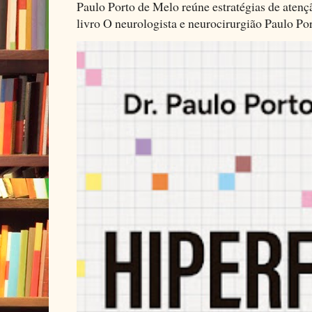
Paulo Porto de Melo reúne estratégias de aten
livro O neurologista e neurocirurgião Paulo Por