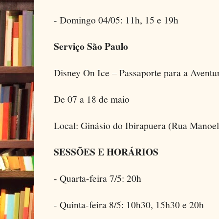
- Domingo 04/05: 11h, 15 e 19h
Serviço São Paulo
Disney On Ice – Passaporte para a Aventu
De 07 a 18 de maio
Local: Ginásio do Ibirapuera (Rua Manoe
SESSÕES E HORÁRIOS
- Quarta-feira 7/5: 20h
- Quinta-feira 8/5: 10h30, 15h30 e 20h