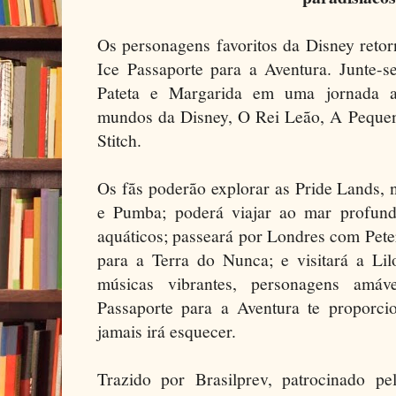
Os personagens favoritos da Disney reto
Ice Passaporte para a Aventura. Junte-s
Pateta e Margarida em uma jornada at
mundos da Disney, O Rei Leão, A Pequena
Stitch.
Os fãs poderão explorar as Pride Lands,
e Pumba; poderá viajar ao mar profun
aquáticos; passeará por Londres com Pete
para a Terra do Nunca; e visitará a Li
músicas vibrantes, personagens amáve
Passaporte para a Aventura te proporc
jamais irá esquecer.
Trazido por Brasilprev, patrocinado p