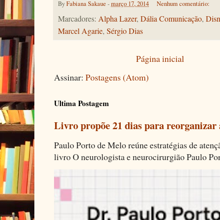
By
Fabiana Sakaue
-
março 17, 2014
Nenhum comentário:
Marcadores:
Alpha Lazer
,
Dália Comunicação
,
Disn
Marcel Agarie
,
Sérgio Dias
Página inicial
Assinar:
Postagens (Atom)
Ultima Postagem
Livro propõe 21 dias para reorganizar
Paulo Porto de Melo reúne estratégias de aten
livro O neurologista e neurocirurgião Paulo Por