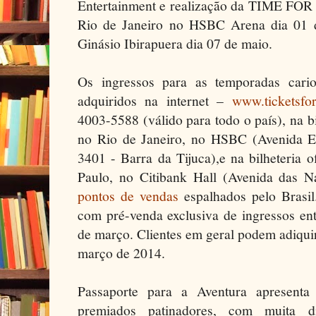
Entertainment e realização da TIME FOR 
Rio de Janeiro no HSBC Arena dia 01 
Ginásio Ibirapuera dia 07 de maio.
Os ingressos para as temporadas cari
adquiridos na internet –
www.ticketsfo
4003-5588 (válido para todo o país), na bi
no Rio de Janeiro, no HSBC (Avenida 
3401 - Barra da Tijuca),e na bilheteria 
Paulo, no Citibank Hall (Avenida das 
pontos de vendas
espalhados pelo Brasil
com pré-venda exclusiva de ingressos en
de março. Clientes em geral podem adiquiri
março de 2014.
Passaporte para a Aventura apresen
premiados patinadores, com muita 