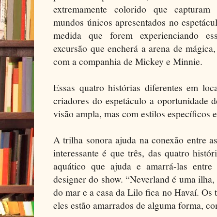
extremamente colorido que capturam p
mundos únicos apresentados no espetáculo
medida que forem experienciando es
excursão que encherá a arena de mágica,
com a companhia de Mickey e Minnie.
Essas quatro histórias diferentes em loc
criadores do espetáculo a oportunidad
visão ampla, mas com estilos específicos
A trilha sonora ajuda na conexão entre as
interessante é que três, das quatro hist
aquático que ajuda e amarrá-las entre
designer do show. “Neverland é uma ilha,
do mar e a casa da Lilo fica no Havaí. Os t
eles estão amarrados de alguma forma, co