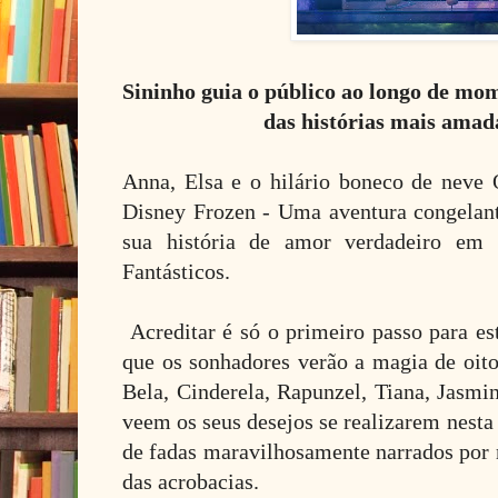
Sininho guia o público ao longo de mo
das histórias mais amad
Anna, Elsa e o hilário boneco de neve
Disney Frozen - Uma aventura congelant
sua história de amor verdadeiro e
Fantásticos.
Acreditar é só o primeiro passo para es
que os sonhadores verão a magia de oito
Bela, Cinderela, Rapunzel, Tiana, Jasmi
veem os seus desejos se realizarem nesta
de fadas maravilhosamente narrados por m
das acrobacias.