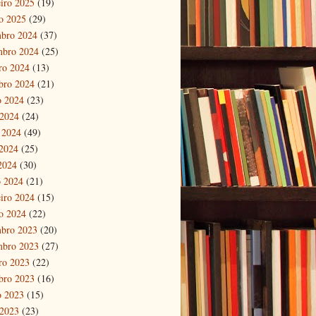
eiro 2025
(19)
ro 2025
(29)
bro 2024
(37)
mbro 2024
(25)
ro 2024
(13)
bro 2024
(21)
o 2024
(23)
 2024
(24)
 2024
(49)
2024
(25)
 2024
(30)
 2024
(21)
eiro 2024
(15)
ro 2024
(22)
bro 2023
(20)
mbro 2023
(27)
ro 2023
(22)
bro 2023
(16)
o 2023
(15)
 2023
(23)