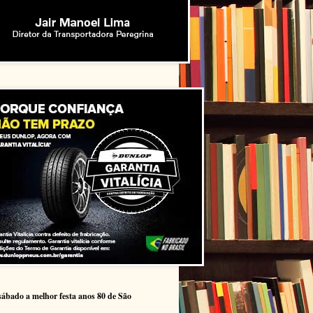
sábado a melhor festa anos 80 de São