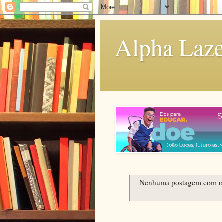
Alpha Laze
Nenhuma postagem com 