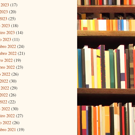
 2023
(17)
2023
(20)
 2023
(25)
 2023
(18)
eiro 2023
(14)
ro 2023
(11)
bro 2022
(24)
mbro 2022
(21)
ro 2022
(19)
bro 2022
(23)
o 2022
(26)
 2022
(30)
 2022
(29)
2022
(26)
 2022
(22)
 2022
(30)
eiro 2022
(27)
ro 2022
(26)
bro 2021
(19)