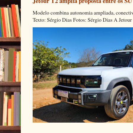
Jetour T2 amplia proposta entre os SU
Modelo combina autonomia ampliada, conectivi
Texto: Sérgio Dias Fotos: Sérgio Dias A Jetour 