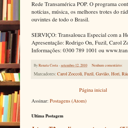
Rede Transamérica POP. O programa conta
notícias, música, os melhores trotes do rá
ouvintes de todo o Brasil.
SERVIÇO: Transalouca Especial com a Hori
Apresentação: Rodrigo On, Fuzil, Carol Z
Informações: 0300 789 1001 ou www.tran
By
Renata Costa
-
setembro 12, 2010
Nenhum comentário:
Marcadores:
Carol Zoccoli
,
Fuzil
,
Gavião
,
Hori
,
Rá
Página inicial
Assinar:
Postagens (Atom)
Ultima Postagem