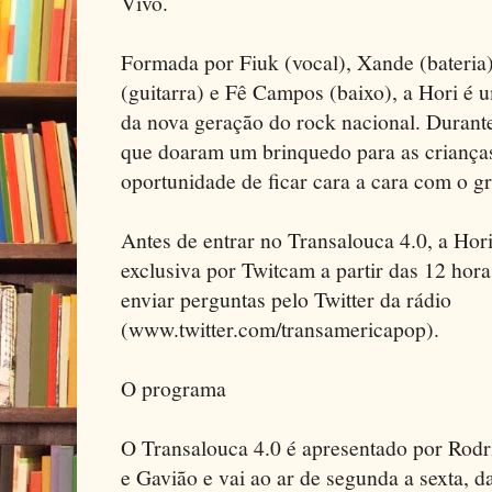
Vivo.
Formada por Fiuk (vocal), Xande (bateria
(guitarra) e Fê Campos (baixo), a Hori é 
da nova geração do rock nacional. Durant
que doaram um brinquedo para as crianç
oportunidade de ficar cara a cara com o g
Antes de entrar no Transalouca 4.0, a Hor
exclusiva por Twitcam a partir das 12 horas
enviar perguntas pelo Twitter da rádio
(www.twitter.com/transamericapop).
O programa
O Transalouca 4.0 é apresentado por Rodri
e Gavião e vai ao ar de segunda a sexta, d