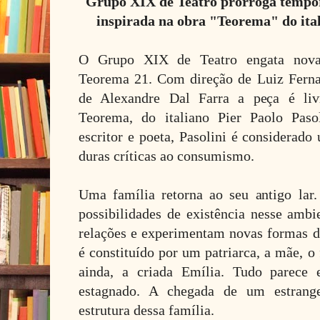
Grupo XIX de Teatro prorroga tempor
inspirada na obra "Teorema" do ital
O Grupo XIX de Teatro engata nova
Teorema 21. Com direção de Luiz Fern
de Alexandre Dal Farra a peça é liv
Teorema, do italiano Pier Paolo Pasol
escritor e poeta, Pasolini é considerado 
duras críticas ao consumismo.
Uma família retorna ao seu antigo lar
possibilidades de existência nesse ambi
relações e experimentam novas formas de
é constituído por um patriarca, a mãe, o f
ainda, a criada Emília. Tudo parece 
estagnado. A chegada de um estrang
estrutura dessa família.