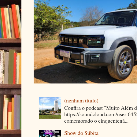
(nenhum título)
Confira o podcast "Muito Além 
https://soundcloud.com/user-64
comemorado o cinquentená...
Show do Súbita