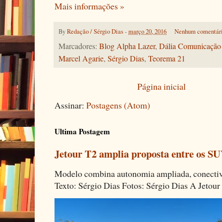
Mais informações »
By
Redação / Sérgio Dias
-
março 20, 2016
Nenhum comentár
Marcadores:
Blog Alpha Lazer
,
Dália Comunicação 
Marcel Agarie
,
Sérgio Dias
,
Teorema 21
Página inicial
Assinar:
Postagens (Atom)
Ultima Postagem
Jetour T2 amplia proposta entre os SU
Modelo combina autonomia ampliada, conectivi
Texto: Sérgio Dias Fotos: Sérgio Dias A Jetour 