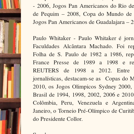
- 2006, Jogos Pan Americanos do Rio de
de Pequim – 2008, Copa do Mundo de F
Jogos Pan Americanos de Guadalajara – 2
Paulo Whitaker - Paulo Whitaker é jor
Faculdades Alcântara Machado. Foi rep
Folha de S. Paulo de 1982 a 1986, rep
France Presse de 1989 a 1998 e repó
REUTERS de 1998 a 2012. Entre sua
jornalísticas, destacam-se as Copas do 
2010, os Jogos Olimpicos Sydney 2000, a
Brasil de 1994, 1998, 2002, 2006 e 2010
Colômbia, Peru, Venezuela e Argentin
Janeiro, o Torneio Pré-Olímpico de Curi
do Presidente Collor.