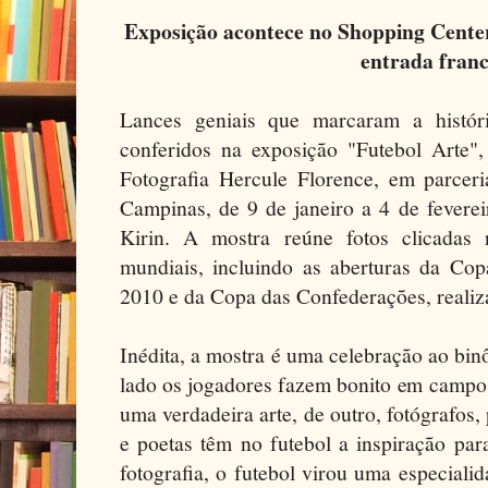
Exposição acontece no Shopping Cente
entrada fran
Lances geniais que marcaram a históri
conferidos na exposição "Futebol Arte",
Fotografia Hercule Florence, em parce
Campinas, de 9 de janeiro a 4 de feverei
Kirin. A mostra reúne fotos clicadas 
mundiais, incluindo as aberturas da C
2010 e da Copa das Confederações, realiz
Inédita, a mostra é uma celebração ao bi
lado os jogadores fazem bonito em campo
uma verdadeira arte, de outro, fotógrafos, 
e poetas têm no futebol a inspiração par
fotografia, o futebol virou uma especialid