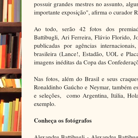
possuir grandes mestres no assunto, algu
importante exposição", afirma o curador 
Ao todo, serão 42 fotos dos premiado
Battibugli, Ari Ferreira, Flávio Florido, 
publicadas por agências internacionai
brasileira (Lance!, Estadão, UOL e Plac
imagens inéditas da Copa das Confederaç
Nas fotos, além do Brasil e seus craq
Ronaldinho Gaúcho e Neymar, também estã
e seleções, como Argentina, Itália, Hol
exemplo.
Conheça os fotógrafos
Alexandre Battibugli - Alexandre Battibugl