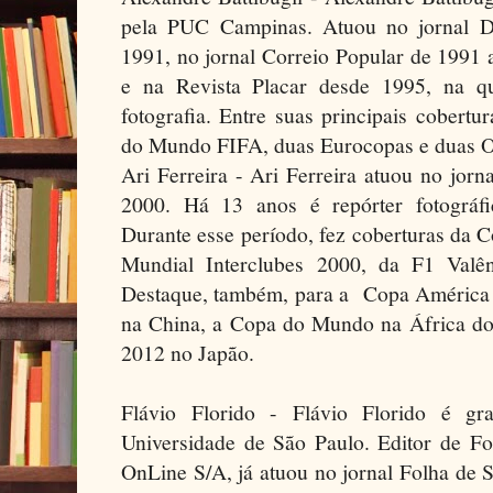
pela PUC Campinas. Atuou no jornal D
1991, no jornal Correio Popular de 1991
e na Revista Placar desde 1995, na qu
fotografia. Entre suas principais cobert
do Mundo FIFA, duas Eurocopas e duas O
Ari Ferreira - Ari Ferreira atuou no jor
2000. Há 13 anos é repórter fotográfi
Durante esse período, fez coberturas da 
Mundial Interclubes 2000, da F1 Valê
Destaque, também, para a Copa América 
na China, a Copa do Mundo na África do 
2012 no Japão.
Flávio Florido - Flávio Florido é gr
Universidade de São Paulo. Editor de F
OnLine S/A, já atuou no jornal Folha de S