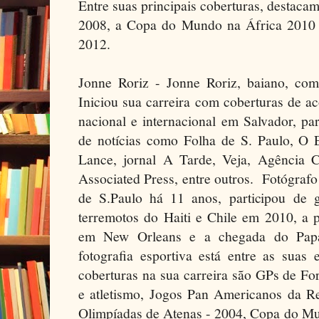
Entre suas principais coberturas, destac
2008, a Copa do Mundo na África 2010 
2012.
Jonne Roriz - Jonne Roriz, baiano, co
Iniciou sua carreira com coberturas de a
nacional e internacional em Salvador, par
de notícias como Folha de S. Paulo, O 
Lance, jornal A Tarde, Veja, Agência 
Associated Press, entre outros. Fotógrafo
de S.Paulo há 11 anos, participou de 
terremotos do Haiti e Chile em 2010, a 
em New Orleans e a chegada do Pap
fotografia esportiva está entre as suas 
coberturas na sua carreira são GPs de Fo
e atletismo, Jogos Pan Americanos da R
Olimpíadas de Atenas - 2004, Copa do M