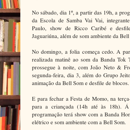
No sábado, dia 1º, a partir das 19h, a pr
da Escola de Samba Vai Vai, integrant
Paulo, show de Ricco Caribé e desfil
Jaguariúna, além de som ambiente da Bell S
No domingo, a folia começa cedo. A part
realizada matinê ao som da Banda Tok To
prossegue à noite, com João Neto & Fre
segunda-feira, dia 3, além do Grupo Jeit
animação da Bell Som e desfile de blocos.
E para fechar a Festa de Momo, na terça-
para a criançada (14h até às 18h). Á 
programação terá show com a Banda Hom
elétrico e som ambiente com a Bell Som.