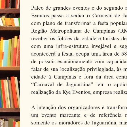
Palco de grandes eventos e do segundo 
Eventos passa a sediar o Carnaval de Ja
com plano de transformar a festa popula
Região Metropolitana de Campinas (RM
receber os foliões da cidade e turistas d
com uma infra-estrutura invejável e se
acontecerá a festa, ocupa uma área de 5
de possuir estacionamento com capacida
falar de sua localização privilegiada, às 
cidade à Campinas e fora da área centr
“Carnaval de Jaguariúna” tem o apoio
realização da Kye Eventos, empresa realiz
A intenção dos organizadores é transfor
um evento marcante e de referência n
somente os moradores de Jaguariúna, mas