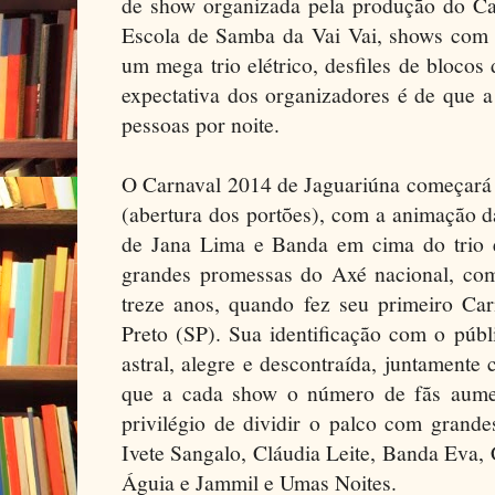
de show organizada pela produção do Car
Escola de Samba da Vai Vai, shows com 
um mega trio elétrico, desfiles de bloco
expectativa dos organizadores é de que a
pessoas por noite.
O Carnaval 2014 de Jaguariúna começará n
(abertura dos portões), com a animação 
de Jana Lima e Banda em cima do trio e
grandes promessas do Axé nacional, com
treze anos, quando fez seu primeiro Car
Preto (SP). Sua identificação com o púb
astral, alegre e descontraída, juntamente
que a cada show o número de fãs aumen
privilégio de dividir o palco com grandes
Ivete Sangalo, Cláudia Leite, Banda Eva,
Águia e Jammil e Umas Noites.