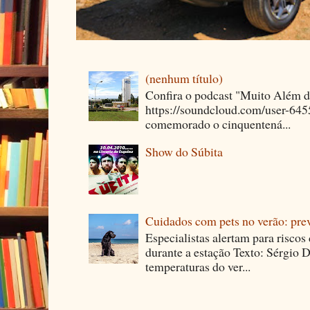
(nenhum título)
Confira o podcast "Muito Além 
https://soundcloud.com/user-64
comemorado o cinquentená...
Show do Súbita
Cuidados com pets no verão: pre
Especialistas alertam para riscos
durante a estação Texto: Sérgio D
temperaturas do ver...