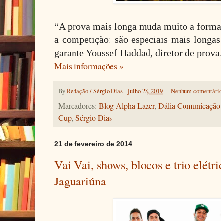
“A prova mais longa muda muito a forma 
a competição: são especiais mais longas
garante Youssef Haddad, diretor de prova
Mais informações »
By
Redação / Sérgio Dias
-
julho 28, 2019
Nenhum comentári
Marcadores:
Blog Alpha Lazer
,
Dália Comunicação 
Cup
,
Sérgio Dias
21 de fevereiro de 2014
Vai Vai, shows, blocos e trio elétr
Jaguariúna