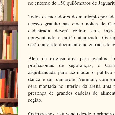
no entorno de 150 quilômetros de Jaguari
Todos os moradores do município portado
acesso gratuito nas cinco noites de Car
cadastrada deverá retirar seus ingr
apresentando o cartão atualizado. Os ing
será conferido documento na entrada do e
Além da extensa área para eventos, t
profissionais de seguranças, o Ca
arquibancada para acomodar o público q
dança e um camarote Premium, com ent
será montada no interior da arena uma 
presença de grandes cadeias de alimen
região.
Os ingressos, já à venda desde o primeiro 