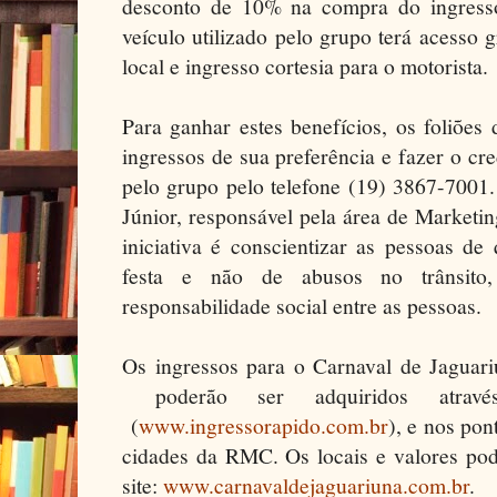
desconto de 10% na compra do ingresso
veículo utilizado pelo grupo terá acesso 
local e ingresso cortesia para o motorista.
Para ganhar estes benefícios, os foliões
ingressos de sua preferência e fazer o cr
pelo grupo pelo telefone (19) 3867-7001
Júnior, responsável pela área de Marketin
iniciativa é conscientizar as pessoas d
festa e não de abusos no trânsito
responsabilidade social entre as pessoas.
Os ingressos para o Carnaval de Jaguari
poderão ser adquiridos atravé
(
www.ingressorapido.com.br
), e nos po
cidades da RMC. Os locais e valores pod
site:
www.carnavaldejaguariuna.com.br
.