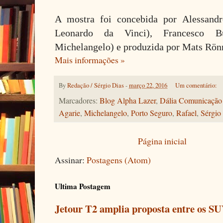
A mostra foi concebida por Alessandr
Leonardo da Vinci), Francesco Bur
Michelangelo) e produzida por Mats Rön
Mais informações »
By
Redação / Sérgio Dias
-
março 22, 2016
Um comentário:
Marcadores:
Blog Alpha Lazer
,
Dália Comunicação 
Agarie
,
Michelangelo
,
Porto Seguro
,
Rafael
,
Sérgio
Página inicial
Assinar:
Postagens (Atom)
Ultima Postagem
Jetour T2 amplia proposta entre os SU