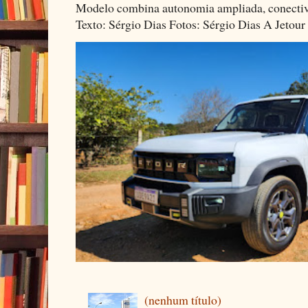
Modelo combina autonomia ampliada, conectivi
Texto: Sérgio Dias Fotos: Sérgio Dias A Jetour 
(nenhum título)