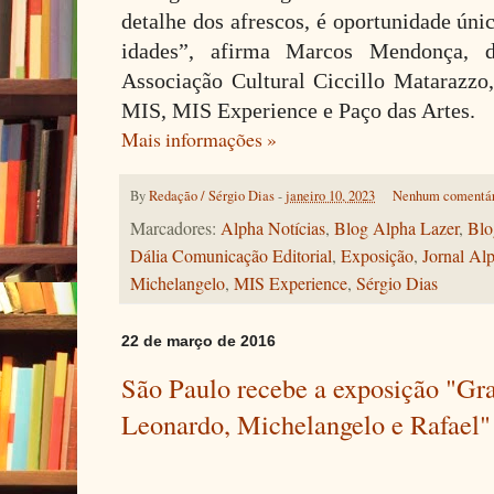
detalhe dos afrescos, é oportunidade únic
idades”, afirma Marcos Mendonça, 
Associação Cultural Ciccillo Matarazzo,
MIS, MIS Experience e Paço das Artes.
Mais informações »
By
Redação / Sérgio Dias
-
janeiro 10, 2023
Nenhum comentá
Marcadores:
Alpha Notícias
,
Blog Alpha Lazer
,
Blo
Dália Comunicação Editorial
,
Exposição
,
Jornal Al
Michelangelo
,
MIS Experience
,
Sérgio Dias
22 de março de 2016
São Paulo recebe a exposição "Gr
Leonardo, Michelangelo e Rafael"