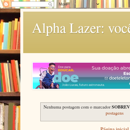
Alpha Lazer: voc
SOBREV
Nenhuma postagem com o marcador
postagens
Página inicial