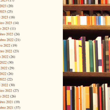
 2023
(17)
2023
(20)
 2023
(25)
 2023
(18)
eiro 2023
(14)
ro 2023
(11)
bro 2022
(24)
mbro 2022
(21)
ro 2022
(19)
bro 2022
(23)
o 2022
(26)
 2022
(30)
 2022
(29)
2022
(26)
 2022
(22)
 2022
(30)
eiro 2022
(27)
ro 2022
(26)
bro 2021
(19)
mbro 2021
(37)