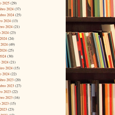
ro 2025
(29)
bro 2024
(37)
mbro 2024
(25)
ro 2024
(13)
bro 2024
(21)
o 2024
(23)
 2024
(24)
 2024
(49)
2024
(25)
 2024
(30)
 2024
(21)
eiro 2024
(15)
ro 2024
(22)
bro 2023
(20)
mbro 2023
(27)
ro 2023
(22)
bro 2023
(16)
o 2023
(15)
 2023
(23)