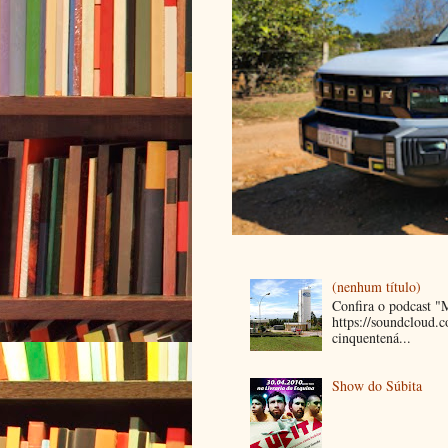
(nenhum título)
Confira o podcast 
https://soundcloud
cinquentená...
Show do Súbita