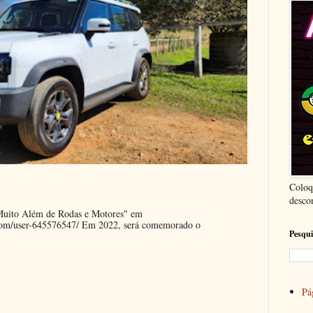
Coloq
desco
"Muito Além de Rodas e Motores" em
.com/user-645576547/ Em 2022, será comemorado o
Pesqui
Pág