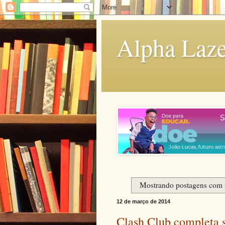
Alpha Laze
Mostrando postagens com
12 de março de 2014
Clash Club completa 