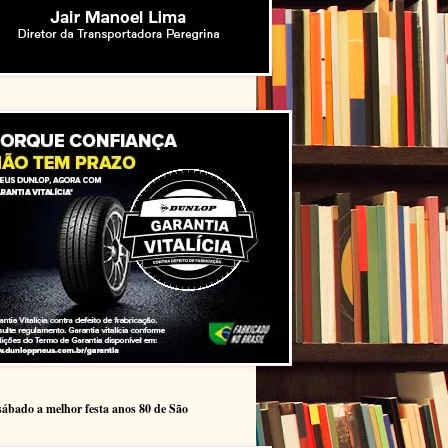
sábado a melhor festa anos 80 de São