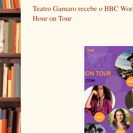
Teatro Gamaro recebe o BBC Worl
Hour on Tour