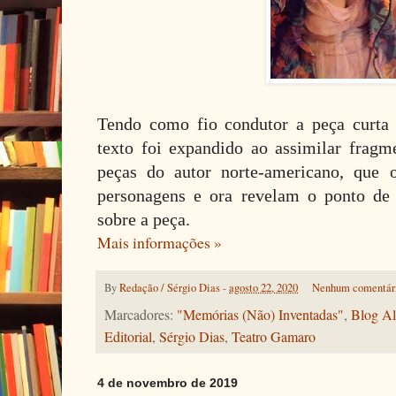
Tendo como fio condutor a peça curta
texto foi expandido ao assimilar fragm
peças do autor norte-americano, que 
personagens e ora revelam o ponto de 
sobre a peça.
Mais informações »
By
Redação / Sérgio Dias
-
agosto 22, 2020
Nenhum comentár
Marcadores:
"Memórias (Não) Inventadas"
,
Blog Al
Editorial
,
Sérgio Dias
,
Teatro Gamaro
4 de novembro de 2019