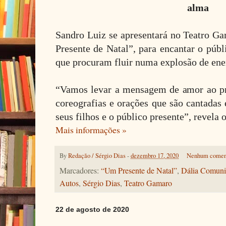
alma
Sandro Luiz se apresentará no Teatro 
Presente de Natal”, para encantar o púb
que procuram fluir numa explosão de ene
“Vamos levar a mensagem de amor ao pr
coreografias e orações que são cantadas 
seus filhos e o público presente”, revela 
Mais informações »
By
Redação / Sérgio Dias
-
dezembro 17, 2020
Nenhum comen
Marcadores:
“Um Presente de Natal”
,
Dália Comunic
Autos
,
Sérgio Dias
,
Teatro Gamaro
22 de agosto de 2020