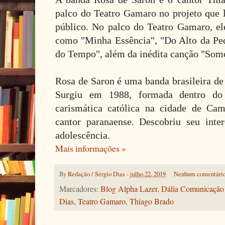
palco do Teatro Gamaro no projeto que 
público. No palco do Teatro Gamaro, el
como "Minha Essência", "Do Alto da Pe
do Tempo", além da inédita canção "Som
Rosa de Saron é uma banda brasileira de 
Surgiu em 1988, formada dentro do
carismática católica na cidade de Ca
cantor paranaense. Descobriu seu inte
adolescência.
Mais informações »
By
Redação / Sérgio Dias
-
julho 22, 2019
Nenhum comentári
Marcadores:
Blog Alpha Lazer
,
Dália Comunicação 
Dias
,
Teatro Gamaro
,
Thiago Brado