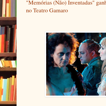
"Memórias (Não) Inventadas" ganh
no Teatro Gamaro