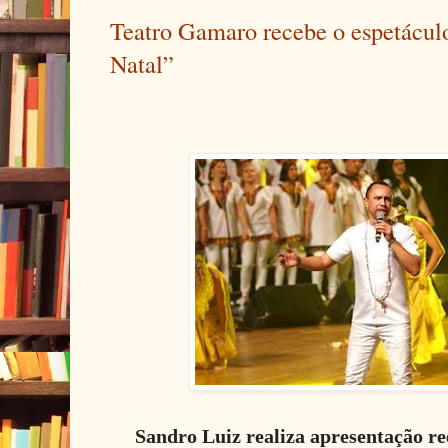
Teatro Gamaro recebe o espetácul
Natal”
Sandro Luiz realiza apresentação re