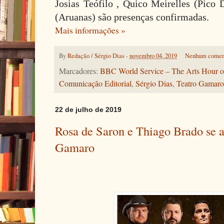
Josias Teófilo , Quico Meirelles (Pico 
(Aruanas) são presenças confirmadas.
Mais informações »
By
Redação / Sérgio Dias
-
novembro 04, 2019
Nenhum comen
Marcadores:
BBC World Service – The Arts Hour o
Comunicação Editorial
,
Sérgio Dias
,
Teatro Gamaro
22 de julho de 2019
Rosa de Saron e Thiago Brado se 
Gamaro