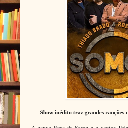
Show inédito traz grandes canções
A banda Rosa de Saron e o cantor Thi