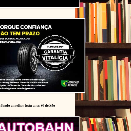
sábado a melhor festa anos 80 de São