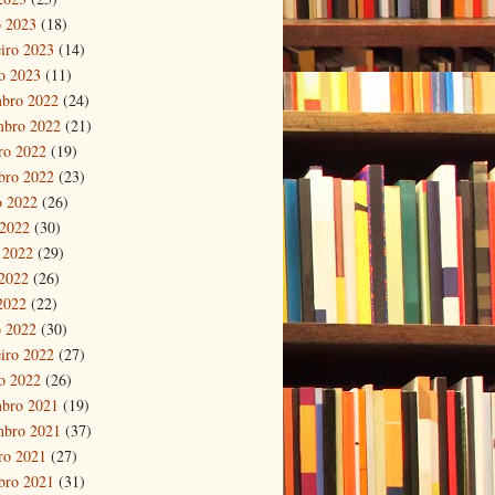
 2023
(18)
eiro 2023
(14)
ro 2023
(11)
bro 2022
(24)
mbro 2022
(21)
ro 2022
(19)
bro 2022
(23)
o 2022
(26)
 2022
(30)
 2022
(29)
2022
(26)
 2022
(22)
 2022
(30)
eiro 2022
(27)
ro 2022
(26)
bro 2021
(19)
mbro 2021
(37)
ro 2021
(27)
bro 2021
(31)