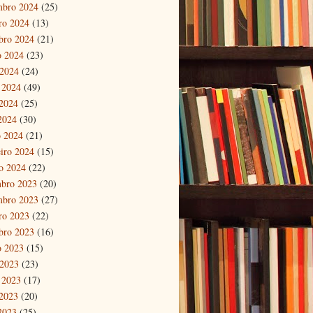
mbro 2024
(25)
ro 2024
(13)
bro 2024
(21)
o 2024
(23)
 2024
(24)
 2024
(49)
2024
(25)
 2024
(30)
 2024
(21)
eiro 2024
(15)
ro 2024
(22)
bro 2023
(20)
mbro 2023
(27)
ro 2023
(22)
bro 2023
(16)
o 2023
(15)
 2023
(23)
 2023
(17)
2023
(20)
 2023
(25)