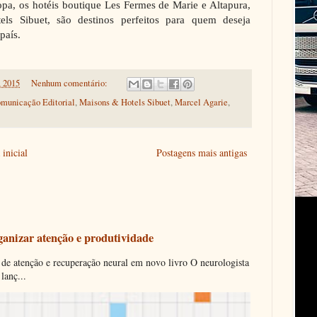
opa, os hotéis boutique Les Fermes de Marie e Altapura,
s Sibuet, são destinos perfeitos para quem deseja
 país.
, 2015
Nenhum comentário:
municação Editorial
,
Maisons & Hotels Sibuet
,
Marcel Agarie
,
inicial
Postagens mais antigas
ganizar atenção e produtividade
 de atenção e recuperação neural em novo livro O neurologista
lanç...