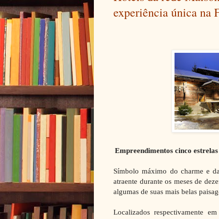
experiência única na 
Empreendimentos cinco estrelas
Símbolo máximo do charme e da 
atraente durante os meses de dez
algumas de suas mais belas paisa
Localizados respectivamente e