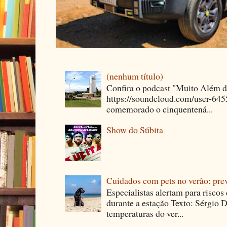
(nenhum título)
Confira o podcast "Muito Além 
https://soundcloud.com/user-64
comemorado o cinquentená...
Show do Súbita
Cuidados com pets no verão: pre
Especialistas alertam para riscos
durante a estação Texto: Sérgio D
temperaturas do ver...