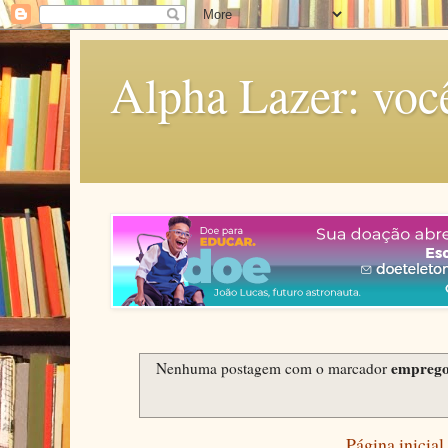
Alpha Lazer: voc
empreg
Nenhuma postagem com o marcador
Página inicial