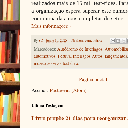
realizados mais de 15 mil test-rides. Pa
a organização espera superar este númer
como uma das mais completas do setor.
Mais informações »
By
SD
-
junho 10, 2025
Nenhum comentário:
Marcadores:
Autódromo de Interlagos
,
Automobili
automotivos
,
Festival Interlagos Autos
,
lançamentos
música ao vivo
,
test-drive
Página inicial
Assinar:
Postagens (Atom)
Ultima Postagem
Livro propõe 21 dias para reorganizar