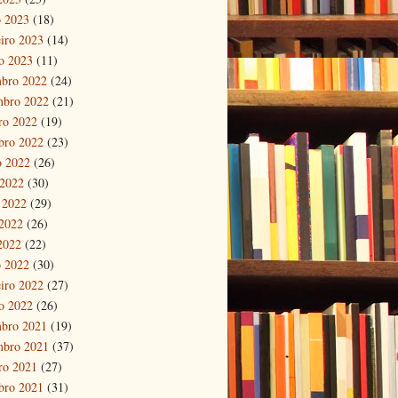
 2023
(18)
eiro 2023
(14)
ro 2023
(11)
bro 2022
(24)
mbro 2022
(21)
ro 2022
(19)
bro 2022
(23)
o 2022
(26)
 2022
(30)
 2022
(29)
2022
(26)
 2022
(22)
 2022
(30)
eiro 2022
(27)
ro 2022
(26)
bro 2021
(19)
mbro 2021
(37)
ro 2021
(27)
bro 2021
(31)