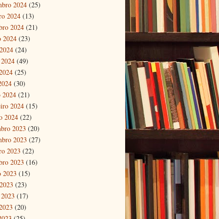
mbro 2024
(25)
ro 2024
(13)
bro 2024
(21)
o 2024
(23)
 2024
(24)
 2024
(49)
2024
(25)
 2024
(30)
 2024
(21)
eiro 2024
(15)
ro 2024
(22)
bro 2023
(20)
mbro 2023
(27)
ro 2023
(22)
bro 2023
(16)
o 2023
(15)
 2023
(23)
 2023
(17)
2023
(20)
 2023
(25)