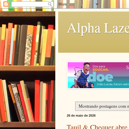
Alpha Laze
Mostrando postagens com 
26 de maio de 2026
Tauil & Chequer abre 