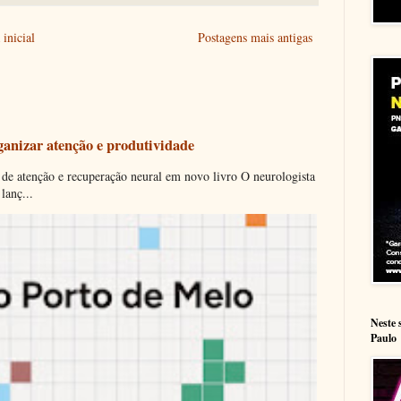
inicial
Postagens mais antigas
ganizar atenção e produtividade
 de atenção e recuperação neural em novo livro O neurologista
lanç...
Neste 
Paulo