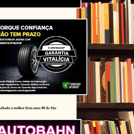
sábado a melhor festa anos 80 de São